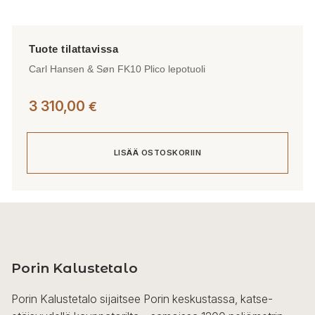
Carl Hansen & Søn FK10 Plico lepotuoli
3 310,00
€
LISÄÄ OSTOSKORIIN
Porin Kalustetalo
Porin Kalustetalo sijaitsee Porin keskustassa, katse-