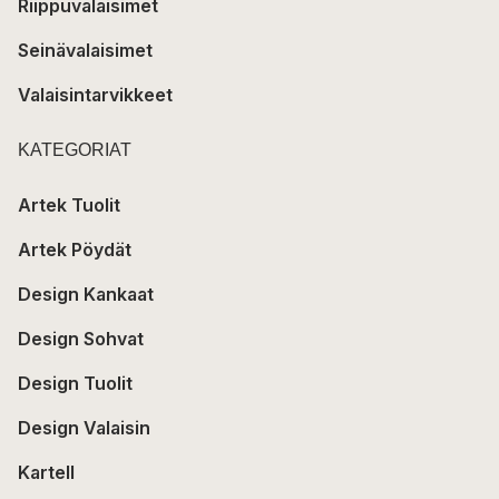
Riippuvalaisimet
Seinävalaisimet
Valaisintarvikkeet
KATEGORIAT
Artek Tuolit
Artek Pöydät
Design Kankaat
Design Sohvat
Design Tuolit
Design Valaisin
Kartell