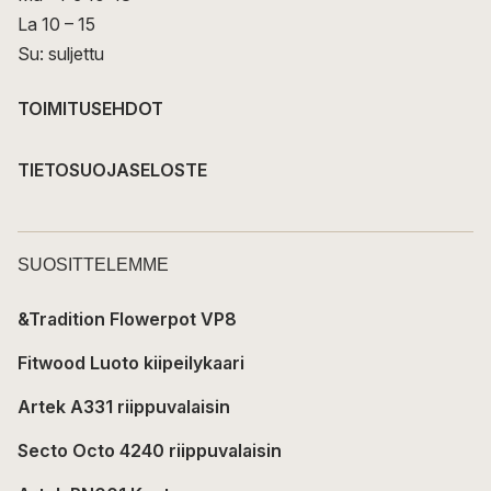
La 10 – 15
Su: suljettu
TOIMITUSEHDOT
TIETOSUOJASELOSTE
SUOSITTELEMME
&Tradition Flowerpot VP8
Fitwood Luoto kiipeilykaari
Artek A331 riippuvalaisin
Secto Octo 4240 riippuvalaisin