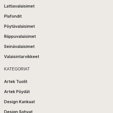
Lattiavalaisimet
Plafondit
Pöytävalaisimet
Riippuvalaisimet
Seinävalaisimet
Valaisintarvikkeet
KATEGORIAT
Artek Tuolit
Artek Pöydät
Design Kankaat
Design Sohvat