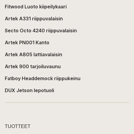
Fitwood Luoto kiipeilykaari
Artek A331 riippuvalaisin
Secto Octo 4240 riippuvalaisin
Artek PN001 Kanto
Artek A805 lattiavalaisin
Artek 900 tarjoiluvaunu
Fatboy Headdemock riippukeinu
DUX Jetson lepotuoli
TUOTTEET