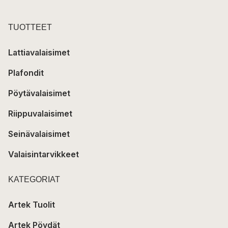
TUOTTEET
Lattiavalaisimet
Plafondit
Pöytävalaisimet
Riippuvalaisimet
Seinävalaisimet
Valaisintarvikkeet
KATEGORIAT
Artek Tuolit
Artek Pöydät