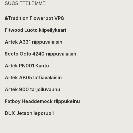
SUOSITTELEMME
&Tradition Flowerpot VP8
Fitwood Luoto kiipeilykaari
Artek A331 riippuvalaisin
Secto Octo 4240 riippuvalaisin
Artek PN001 Kanto
Artek A805 lattiavalaisin
Artek 900 tarjoiluvaunu
Fatboy Headdemock riippukeinu
DUX Jetson lepotuoli