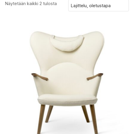
Näytetään kaikki 2 tulosta