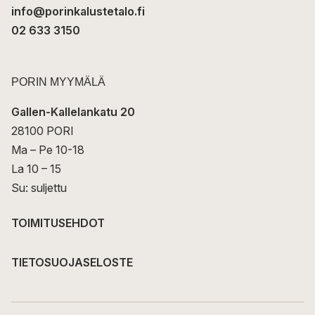
info@porinkalustetalo.fi
02 633 3150
PORIN MYYMÄLÄ
Gallen-Kallelankatu 20
28100 PORI
Ma – Pe 10-18
La 10 – 15
Su: suljettu
TOIMITUSEHDOT
TIETOSUOJASELOSTE