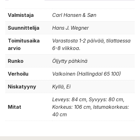
Valmistaja
Carl Hansen & Søn
Suunnittelija
Hans J. Wegner
Toimitusaika
Varastosta 1-2 päivää, tilattaessa
arvio
6-8 viikkoa.
Runko
Öljytty pähkinä
Verhoilu
Valkoinen (Hallingdal 65 100)
Niskatyyny
Kyllä, Ei
Leveys: 84 cm, Syvyys: 80 cm,
Mitat
Korkeus: 106 cm, Istumakorkeus:
40 cm