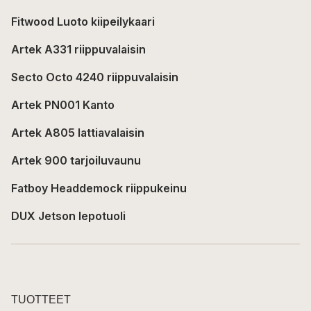
Fitwood Luoto kiipeilykaari
Artek A331 riippuvalaisin
Secto Octo 4240 riippuvalaisin
Artek PN001 Kanto
Artek A805 lattiavalaisin
Artek 900 tarjoiluvaunu
Fatboy Headdemock riippukeinu
DUX Jetson lepotuoli
TUOTTEET