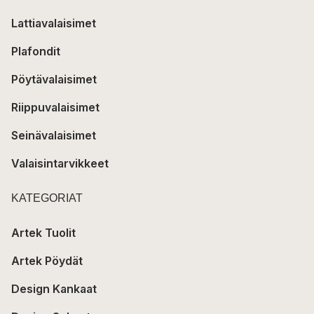
Lattiavalaisimet
Plafondit
Pöytävalaisimet
Riippuvalaisimet
Seinävalaisimet
Valaisintarvikkeet
KATEGORIAT
Artek Tuolit
Artek Pöydät
Design Kankaat