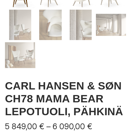
CARL HANSEN & SØN
CH78 MAMA BEAR
LEPOTUOLI, PÄHKINÄ
Hintaluokk
5 849,00
€
–
6 090,00
€