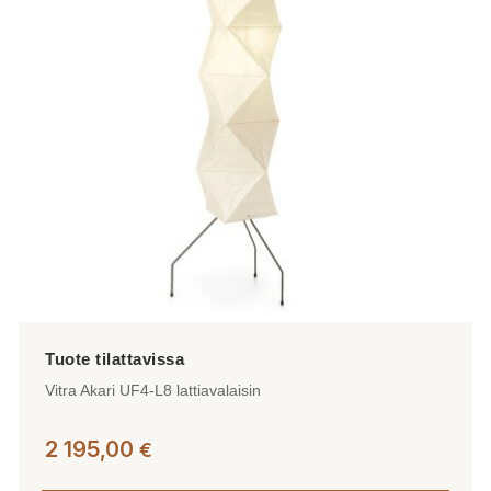
Vitra Akari UF4-L8 lattiavalaisin
2 195,00
€