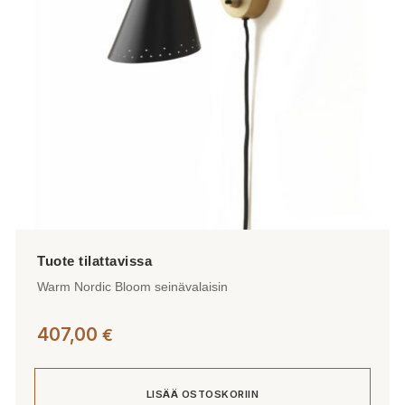
valinnat
tuotteen
sivulla.
Warm Nordic Bloom seinävalaisin
407,00
€
LISÄÄ OSTOSKORIIN