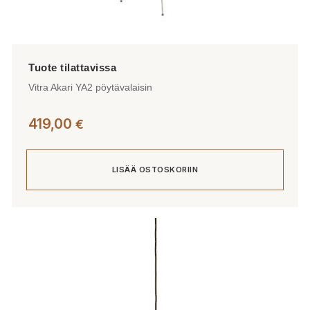
Vitra Akari YA2 pöytävalaisin
419,00
€
LISÄÄ OSTOSKORIIN