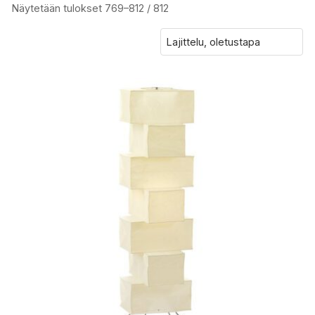
Näytetään tulokset 769–812 / 812