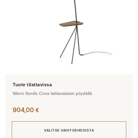
Warm Nordic Cone lattiavalaisin pöydällä
904,00
€
VALITSE VAIHTOEHDOISTA