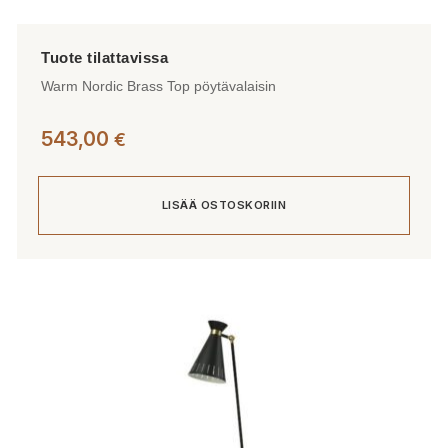
Warm Nordic Brass Top pöytävalaisin
543,00
€
LISÄÄ OSTOSKORIIN