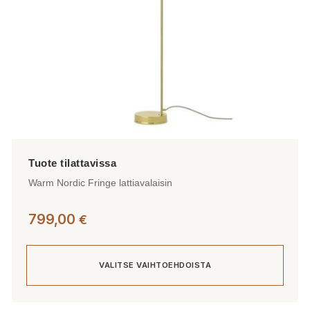
sivulla.
Warm Nordic Fringe lattiavalaisin
799,00
€
VALITSE VAIHTOEHDOISTA
Tällä