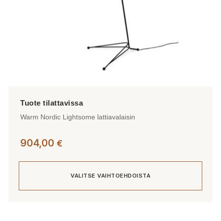
Warm Nordic Lightsome lattiavalaisin
904,00
€
VALITSE VAIHTOEHDOISTA
Tällä
tuotteella