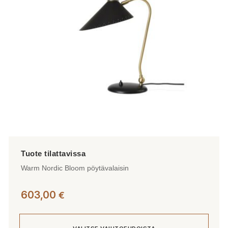
valinnat
tuotteen
sivulla.
Warm Nordic Bloom pöytävalaisin
603,00
€