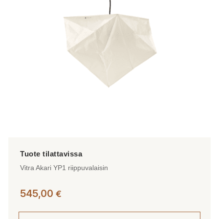
Vitra Akari YP1 riippuvalaisin
545,00
€