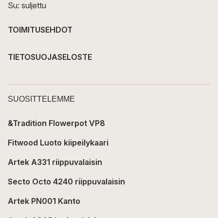
Su: suljettu
TOIMITUSEHDOT
TIETOSUOJASELOSTE
SUOSITTELEMME
&Tradition Flowerpot VP8
Fitwood Luoto kiipeilykaari
Artek A331 riippuvalaisin
Secto Octo 4240 riippuvalaisin
Artek PN001 Kanto