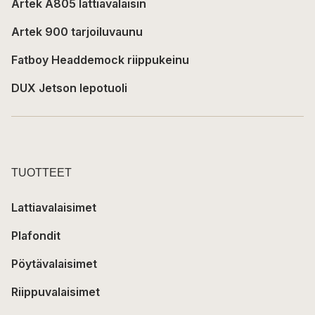
Artek A805 lattiavalaisin
Artek 900 tarjoiluvaunu
Fatboy Headdemock riippukeinu
DUX Jetson lepotuoli
TUOTTEET
Lattiavalaisimet
Plafondit
Pöytävalaisimet
Riippuvalaisimet