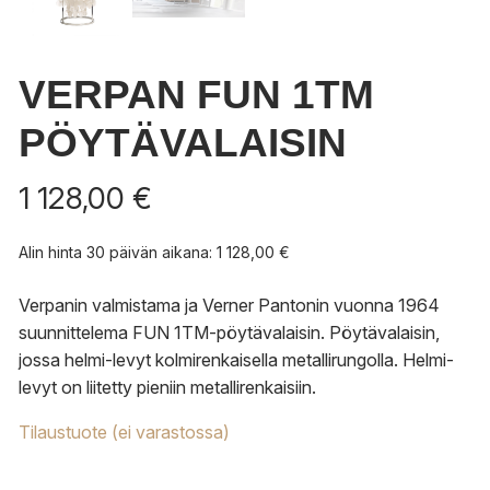
VERPAN FUN 1TM
PÖYTÄVALAISIN
1 128,00
€
Alin hinta 30 päivän aikana:
1 128,00
€
Verpanin valmistama ja Verner Pantonin vuonna 1964
suunnittelema FUN 1TM-pöytävalaisin. Pöytävalaisin,
jossa helmi-levyt kolmirenkaisella metallirungolla. Helmi-
levyt on liitetty pieniin metallirenkaisiin.
Tilaustuote (ei varastossa)