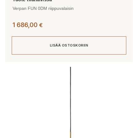
Verpan FUN 0DM riippuvalaisin
1 686,00
€
LISÄÄ OSTOSKORIIN