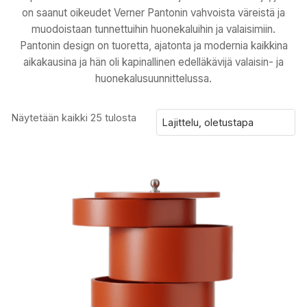
on saanut oikeudet Verner Pantonin vahvoista väreistä ja
muodoistaan tunnettuihin huonekaluihin ja valaisimiin.
Pantonin design on tuoretta, ajatonta ja modernia kaikkina
aikakausina ja hän oli kapinallinen edelläkävijä valaisin- ja
huonekalusuunnittelussa.
Näytetään kaikki 25 tulosta