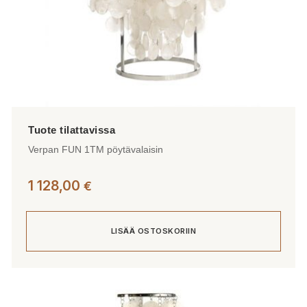
Verpan FUN 1TM pöytävalaisin
1 128,00
€
LISÄÄ OSTOSKORIIN