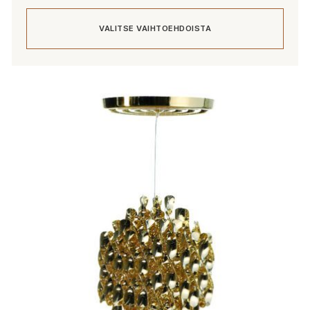
VALITSE VAIHTOEHDOISTA
Tällä
tuotteella
on
useampi
muunnelma.
Voit
tehdä
valinnat
tuotteen
sivulla.