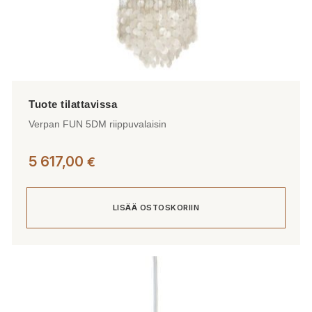
Verpan FUN 5DM riippuvalaisin
5 617,00
€
LISÄÄ OSTOSKORIIN