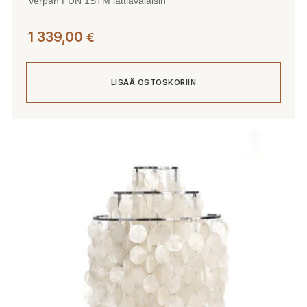
Verpan FUN 1STM lattiavalaisin
1 339,00
€
LISÄÄ OSTOSKORIIN