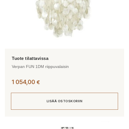
Verpan FUN 1DM riippuvalaisin
1 054,00
€
LISÄÄ OSTOSKORIIN