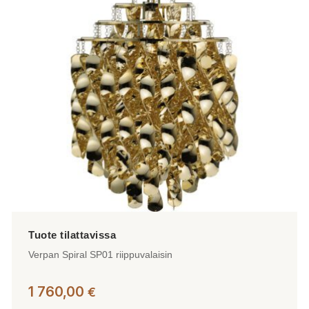
Verpan Spiral SP01 riippuvalaisin
1 760,00
€