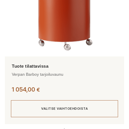
Verpan Barboy tarjoiluvaunu
1 054,00
€
VALITSE VAIHTOEHDOISTA
Tällä