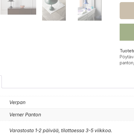
pöytäv
määrä
Tuotet
Pöytäv
panton
Verpan
Verner Panton
Varastosta 1-2 päivää, tilattaessa 3-5 viikkoa.