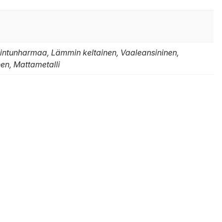
intunharmaa, Lämmin keltainen, Vaaleansininen,
en, Mattametalli