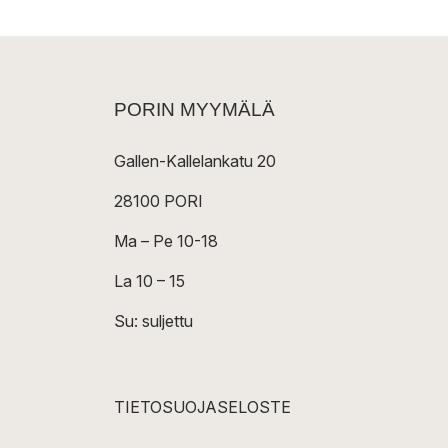
PORIN MYYMÄLÄ
Gallen-Kallelankatu 20
28100 PORI
Ma – Pe 10-18
La 10 – 15
Su: suljettu
TIETOSUOJASELOSTE