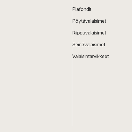
Plafondit
Pöytävalaisimet
Riippuvalaisimet
Seinävalaisimet
Valaisintarvikkeet