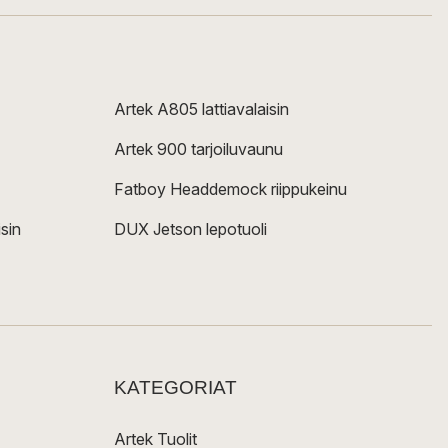
Artek A805 lattiavalaisin
Artek 900 tarjoiluvaunu
Fatboy Headdemock riippukeinu
sin
DUX Jetson lepotuoli
KATEGORIAT
Artek Tuolit