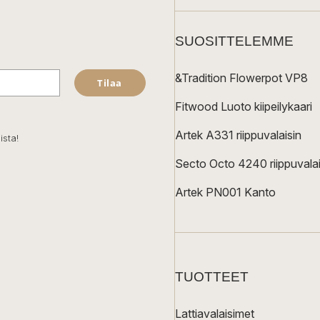
SUOSITTELEMME
&Tradition Flowerpot VP8
Tilaa
Fitwood Luoto kiipeilykaari
Artek A331 riippuvalaisin
ista!
Secto Octo 4240 riippuvalai
Artek PN001 Kanto
TUOTTEET
Lattiavalaisimet