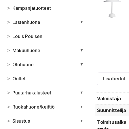
>
Kampanjatuotteet
>
Lastenhuone
▼
>
Louis Poulsen
>
Makuuhuone
▼
>
Olohuone
▼
>
Outlet
Lisätiedot
>
Puutarhakalusteet
▼
Valmistaja
>
Ruokahuone/keittiö
▼
Suunnittelija
>
Sisustus
▼
Toimitusaika