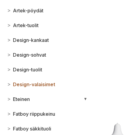
>
Artek-pöydät
>
Artek-tuolit
>
Design-kankaat
>
Design-sohvat
>
Design-tuolit
>
Design-valaisimet
>
Eteinen
▼
>
Fatboy riippukeinu
>
Fatboy säkkituoli