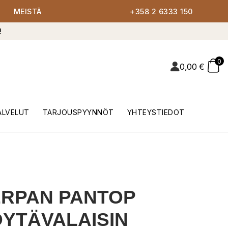
MEISTÄ
+358 2 6333 150
!
0
0,00
€
ALVELUT
TARJOUSPYYNNÖT
YHTEYSTIEDOT
ERPAN PANTOP
YTÄVALAISIN