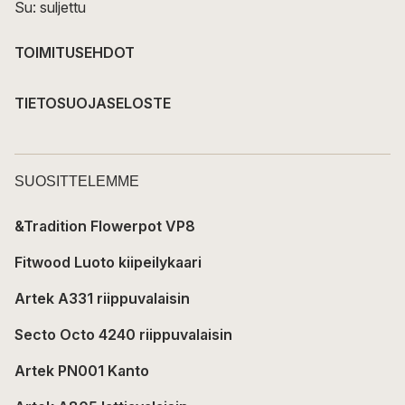
Su: suljettu
TOIMITUSEHDOT
TIETOSUOJASELOSTE
SUOSITTELEMME
&Tradition Flowerpot VP8
Fitwood Luoto kiipeilykaari
Artek A331 riippuvalaisin
Secto Octo 4240 riippuvalaisin
Artek PN001 Kanto