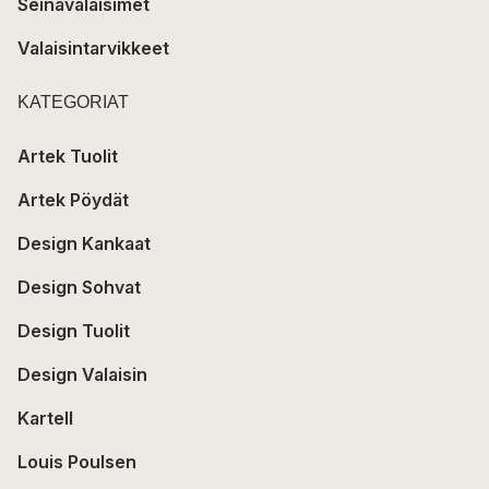
Seinävalaisimet
Valaisintarvikkeet
KATEGORIAT
Artek Tuolit
Artek Pöydät
Design Kankaat
Design Sohvat
Design Tuolit
Design Valaisin
Kartell
Louis Poulsen