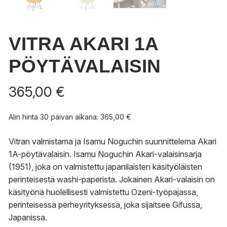
VITRA AKARI 1A
PÖYTÄVALAISIN
365,00
€
Alin hinta 30 päivän aikana:
365,00
€
Vitran valmistama ja Isamu Noguchin suunnittelema Akari
1A-pöytävalaisin. Isamu Noguchin Akari-valaisinsarja
(1951), joka on valmistettu japanilaisten käsityöläisten
perinteisestä washi-paperista. Jokainen Akari-valaisin on
käsityönä huolellisesti valmistettu Ozeni-työpajassa,
perinteisessä perheyrityksessä, joka sijaitsee Gifussa,
Japanissa.