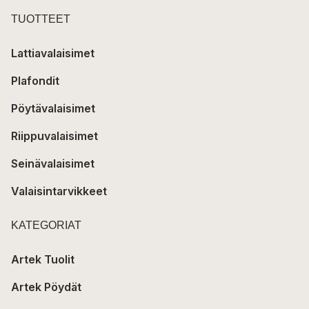
TUOTTEET
Lattiavalaisimet
Plafondit
Pöytävalaisimet
Riippuvalaisimet
Seinävalaisimet
Valaisintarvikkeet
KATEGORIAT
Artek Tuolit
Artek Pöydät