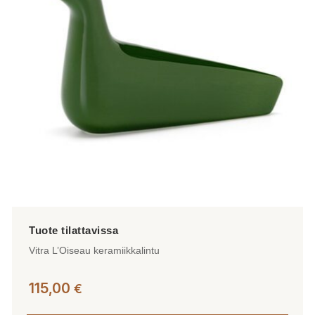
Vitra L’Oiseau keramiikkalintu
115,00
€