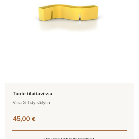
Vitra S-Tidy säilytin
45,00
€