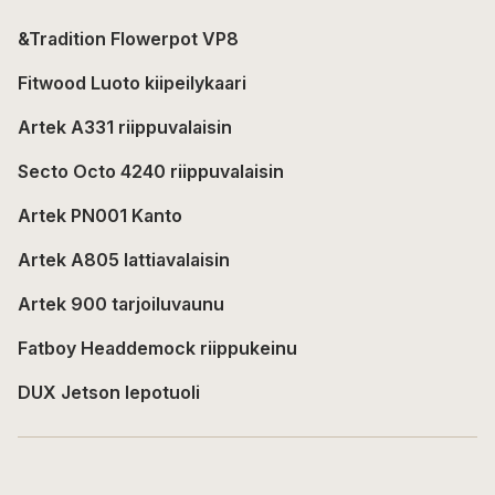
&Tradition Flowerpot VP8
Fitwood Luoto kiipeilykaari
Artek A331 riippuvalaisin
Secto Octo 4240 riippuvalaisin
Artek PN001 Kanto
Artek A805 lattiavalaisin
Artek 900 tarjoiluvaunu
Fatboy Headdemock riippukeinu
DUX Jetson lepotuoli