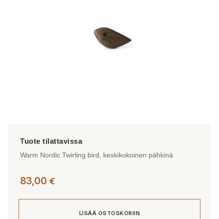
valinnat
tuotteen
sivulla.
Warm Nordic Twirling bird, keskikokoinen pähkinä
83,00
€
LISÄÄ OSTOSKORIIN