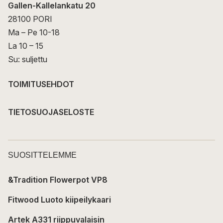
Gallen-Kallelankatu 20
28100 PORI
Ma – Pe 10-18
La 10 – 15
Su: suljettu
TOIMITUSEHDOT
TIETOSUOJASELOSTE
SUOSITTELEMME
&Tradition Flowerpot VP8
Fitwood Luoto kiipeilykaari
Artek A331 riippuvalaisin