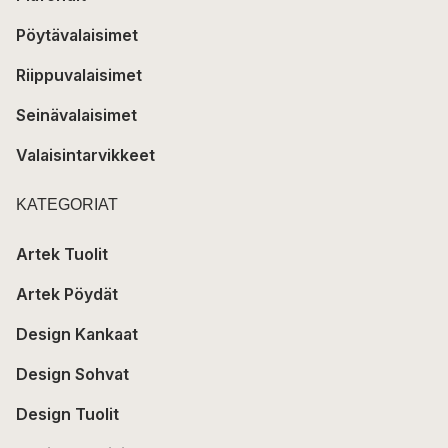
Pöytävalaisimet
Riippuvalaisimet
Seinävalaisimet
Valaisintarvikkeet
KATEGORIAT
Artek Tuolit
Artek Pöydät
Design Kankaat
Design Sohvat
Design Tuolit