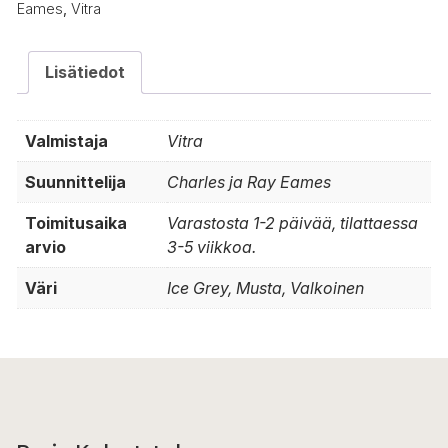
Eames
,
Vitra
Lisätiedot
Valmistaja
Vitra
Suunnittelija
Charles ja Ray Eames
Toimitusaika
Varastosta 1-2 päivää, tilattaessa
arvio
3-5 viikkoa.
Väri
Ice Grey, Musta, Valkoinen