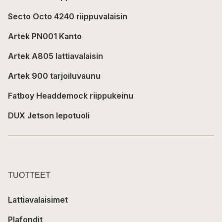
Secto Octo 4240 riippuvalaisin
Artek PN001 Kanto
Artek A805 lattiavalaisin
Artek 900 tarjoiluvaunu
Fatboy Headdemock riippukeinu
DUX Jetson lepotuoli
TUOTTEET
Lattiavalaisimet
Plafondit