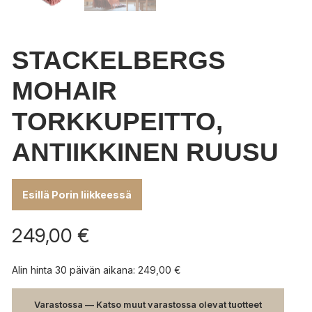
STACKELBERGS
MOHAIR
TORKKUPEITTO,
ANTIIKKINEN RUUSU
Esillä Porin liikkeessä
249,00
€
Alin hinta 30 päivän aikana:
249,00
€
Varastossa — Katso muut varastossa olevat tuotteet