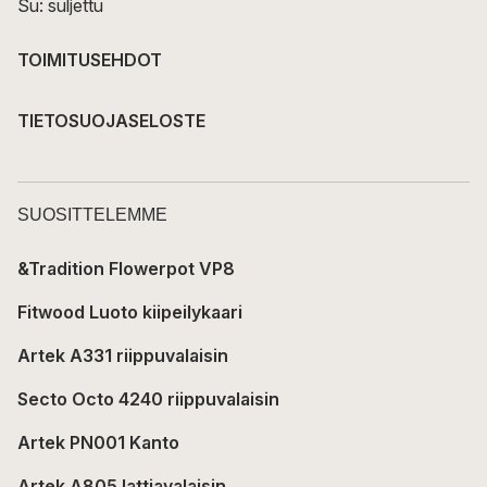
Su: suljettu
TOIMITUSEHDOT
TIETOSUOJASELOSTE
SUOSITTELEMME
&Tradition Flowerpot VP8
Fitwood Luoto kiipeilykaari
Artek A331 riippuvalaisin
Secto Octo 4240 riippuvalaisin
Artek PN001 Kanto
Artek A805 lattiavalaisin