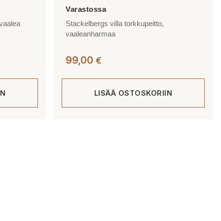
 vaalea
Stackelbergs villa torkkupeitto,
vaaleanharmaa
99,00
€
IN
LISÄÄ OSTOSKORIIN