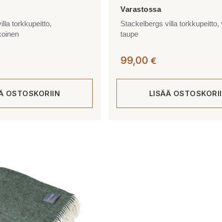
lla torkkupeitto,
Stackelbergs villa torkkupeitto,
lkoinen
taupe
99,00
€
ÄÄ OSTOSKORIIN
LISÄÄ OSTOSKORI