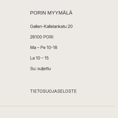
PORIN MYYMÄLÄ
Gallen-Kallelankatu 20
28100 PORI
Ma – Pe 10-18
La 10 – 15
Su: suljettu
TIETOSUOJASELOSTE