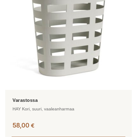
HAY Kori, suuri, vaaleanharmaa
58,00
€