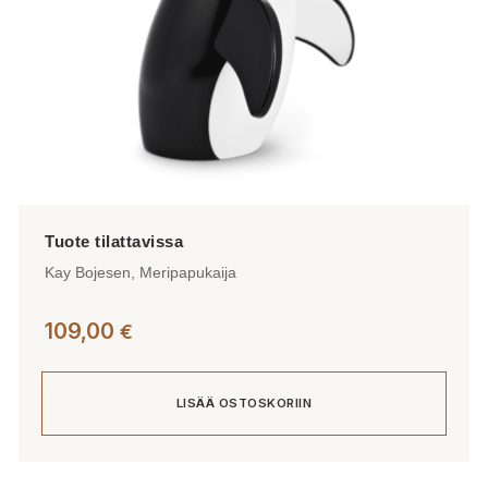
Kay Bojesen, Meripapukaija
109,00
€
LISÄÄ OSTOSKORIIN