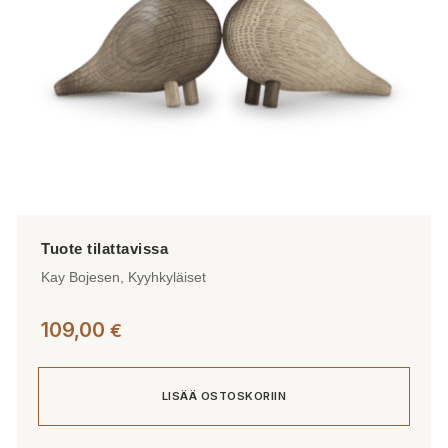
Kay Bojesen, Kyyhkyläiset
109,00
€
LISÄÄ OSTOSKORIIN