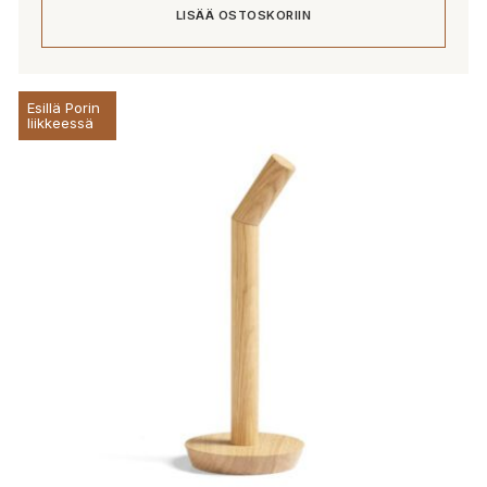
LISÄÄ OSTOSKORIIN
Esillä Porin
liikkeessä