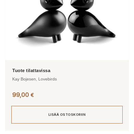
sivulla.
Kay Bojesen, Lovebirds
99,00
€
LISÄÄ OSTOSKORIIN