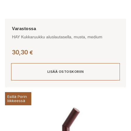
HAY Kukkaruukku aluslautasella, musta, medium
30,30
€
LISÄÄ OSTOSKORIIN
Esillä Porin
liikkeessä