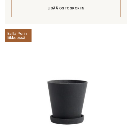
LISÄÄ OSTOSKORIIN
Esillä Porin
liikkeessä