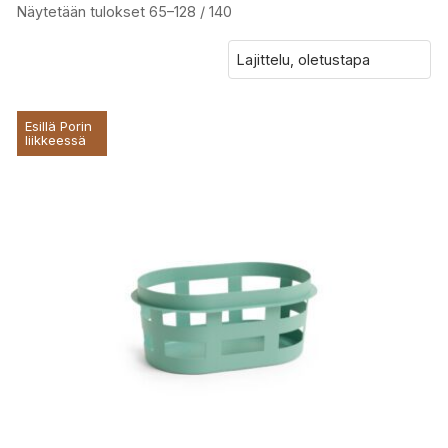
Näytetään tulokset 65–128 / 140
Esillä Porin
liikkeessä