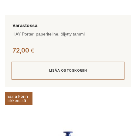
HAY Porter, paperiteline, öljytty tammi
72,00
€
LISÄÄ OSTOSKORIIN
Esillä Porin
liikkeessä