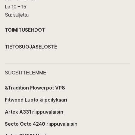
La 10 – 15
Su: suljettu
TOIMITUSEHDOT
TIETOSUOJASELOSTE
SUOSITTELEMME
&Tradition Flowerpot VP8
Fitwood Luoto kiipeilykaari
Artek A331 riippuvalaisin
Secto Octo 4240 riippuvalaisin