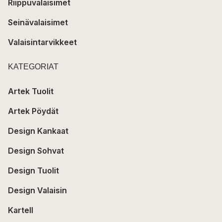
Riippuvalaisimet
Seinävalaisimet
Valaisintarvikkeet
KATEGORIAT
Artek Tuolit
Artek Pöydät
Design Kankaat
Design Sohvat
Design Tuolit
Design Valaisin
Kartell