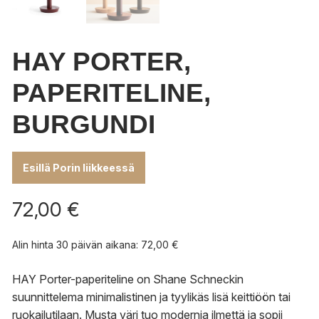
HAY PORTER,
PAPERITELINE,
BURGUNDI
Esillä Porin liikkeessä
72,00
€
Alin hinta 30 päivän aikana:
72,00
€
HAY Porter-paperiteline on Shane Schneckin
suunnittelema minimalistinen ja tyylikäs lisä keittiöön tai
ruokailutilaan. Musta väri tuo modernia ilmettä ja sopii