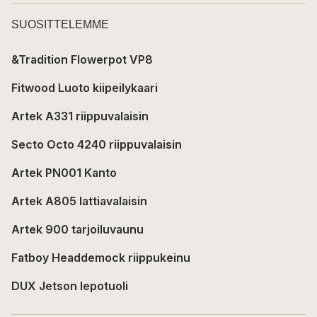
SUOSITTELEMME
&Tradition Flowerpot VP8
Fitwood Luoto kiipeilykaari
Artek A331 riippuvalaisin
Secto Octo 4240 riippuvalaisin
Artek PN001 Kanto
Artek A805 lattiavalaisin
Artek 900 tarjoiluvaunu
Fatboy Headdemock riippukeinu
DUX Jetson lepotuoli