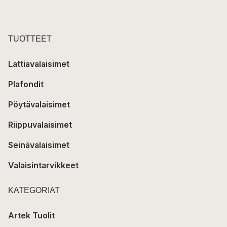
TUOTTEET
Lattiavalaisimet
Plafondit
Pöytävalaisimet
Riippuvalaisimet
Seinävalaisimet
Valaisintarvikkeet
KATEGORIAT
Artek Tuolit