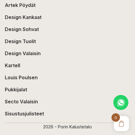
Artek Pöydät
Design Kankaat
Design Sohvat
Design Tuolit
Design Valaisin
Kartell
Louis Poulsen
Pukkijalat
Secto Valaisin
Sisustusjulisteet
0
2026 - Porin Kalustetalo