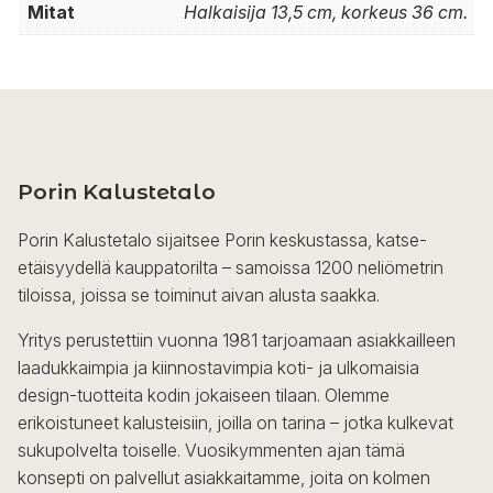
Mitat
Halkaisija 13,5 cm, korkeus 36 cm.
Porin Kalustetalo
Porin Kalustetalo sijaitsee Porin keskustassa, katse-
etäisyydellä kauppatorilta – samoissa 1200 neliömetrin
tiloissa, joissa se toiminut aivan alusta saakka.
Yritys perustettiin vuonna 1981 tarjoamaan asiakkailleen
laadukkaimpia ja kiinnostavimpia koti- ja ulkomaisia
design-tuotteita kodin jokaiseen tilaan. Olemme
erikoistuneet kalusteisiin, joilla on tarina – jotka kulkevat
sukupolvelta toiselle. Vuosikymmenten ajan tämä
konsepti on palvellut asiakkaitamme, joita on kolmen