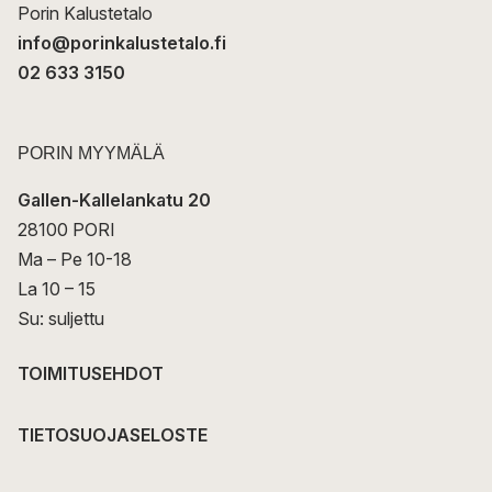
Porin Kalustetalo
info@porinkalustetalo.fi
02 633 3150
PORIN MYYMÄLÄ
Gallen-Kallelankatu 20
28100 PORI
Ma – Pe 10-18
La 10 – 15
Su: suljettu
TOIMITUSEHDOT
TIETOSUOJASELOSTE