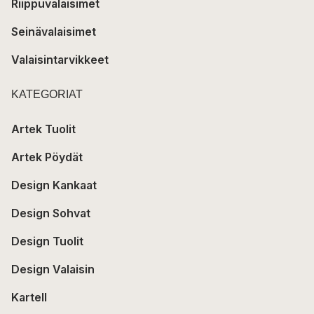
Riippuvalaisimet
Seinävalaisimet
Valaisintarvikkeet
KATEGORIAT
Artek Tuolit
Artek Pöydät
Design Kankaat
Design Sohvat
Design Tuolit
Design Valaisin
Kartell