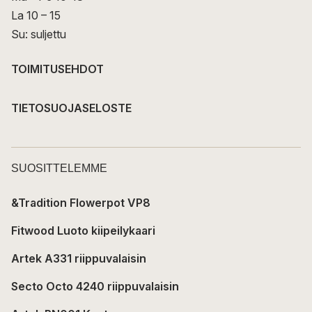
La 10 – 15
Su: suljettu
TOIMITUSEHDOT
TIETOSUOJASELOSTE
SUOSITTELEMME
&Tradition Flowerpot VP8
Fitwood Luoto kiipeilykaari
Artek A331 riippuvalaisin
Secto Octo 4240 riippuvalaisin