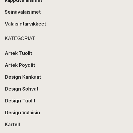
Riippuvalaisimet
Seinävalaisimet
Valaisintarvikkeet
KATEGORIAT
Artek Tuolit
Artek Pöydät
Design Kankaat
Design Sohvat
Design Tuolit
Design Valaisin
Kartell