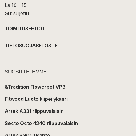
La 10 – 15
Su: suljettu
TOIMITUSEHDOT
TIETOSUOJASELOSTE
SUOSITTELEMME
&Tradition Flowerpot VP8
Fitwood Luoto kiipeilykaari
Artek A331 riippuvalaisin
Secto Octo 4240 riippuvalaisin
Artek PN001 Kanto