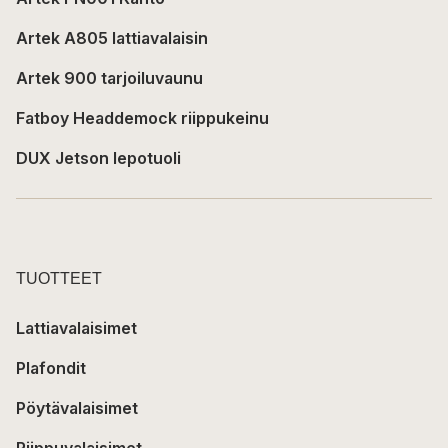
Artek A805 lattiavalaisin
Artek 900 tarjoiluvaunu
Fatboy Headdemock riippukeinu
DUX Jetson lepotuoli
TUOTTEET
Lattiavalaisimet
Plafondit
Pöytävalaisimet