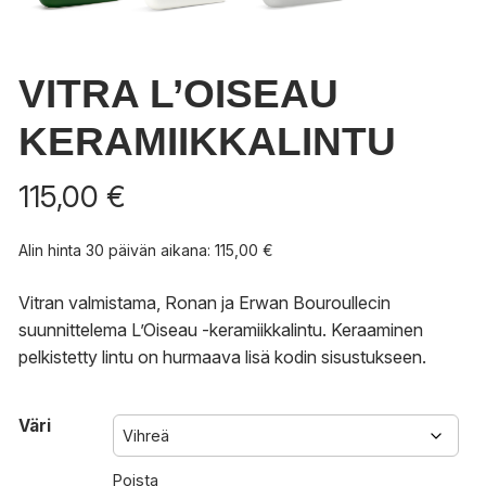
VITRA L’OISEAU
KERAMIIKKALINTU
115,00
€
Alin hinta 30 päivän aikana:
115,00
€
Vitran valmistama, Ronan ja Erwan Bouroullecin
suunnittelema L’Oiseau -keramiikkalintu. Keraaminen
pelkistetty lintu on hurmaava lisä kodin sisustukseen.
Väri
Poista