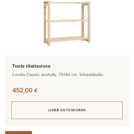
Lundia Classic avohylly, 79×84 cm, kirkaslakattu
452,00
€
LISÄÄ OSTOSKORIIN