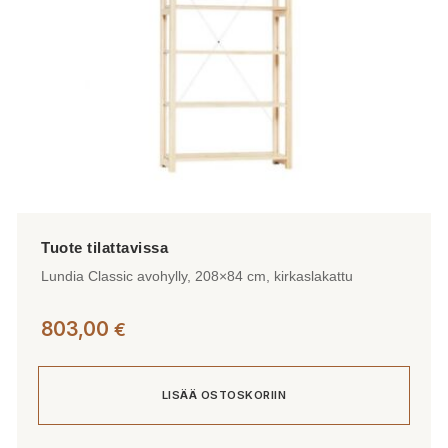
Lundia Classic avohylly, 208×84 cm, kirkaslakattu
803,00
€
LISÄÄ OSTOSKORIIN