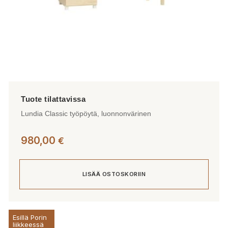
Lundia Classic työpöytä, luonnonvärinen
980,00
€
LISÄÄ OSTOSKORIIN
Esillä Porin
liikkeessä