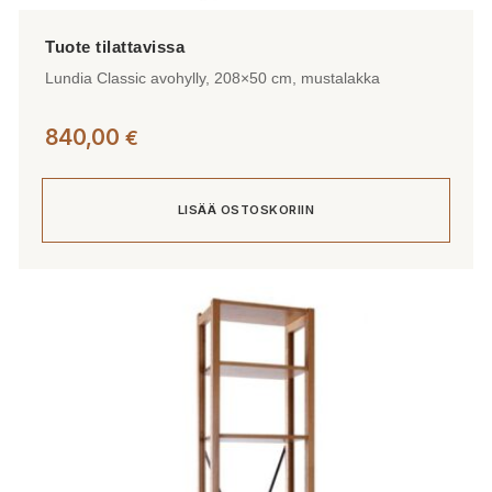
Lundia Classic avohylly, 208×50 cm, mustalakka
840,00
€
LISÄÄ OSTOSKORIIN