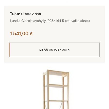
Lundia Classic avohylly, 208×164,5 cm, valkolakattu
1 541,00
€
LISÄÄ OSTOSKORIIN