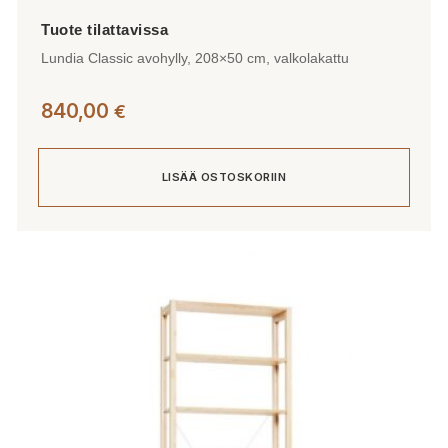
Lundia Classic avohylly, 208×50 cm, valkolakattu
840,00
€
LISÄÄ OSTOSKORIIN