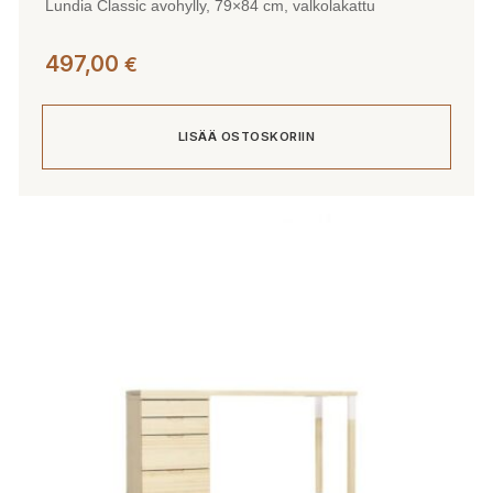
Lundia Classic avohylly, 79×84 cm, valkolakattu
497,00
€
LISÄÄ OSTOSKORIIN