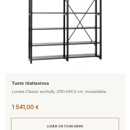
Lundia Classic avohylly, 208×164,5 cm, mustalakka
1 541,00
€
LISÄÄ OSTOSKORIIN