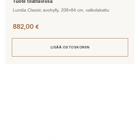
Lundia Classic avohylly, 208×84 cm, valkolakattu
882,00
€
LISÄÄ OSTOSKORIIN