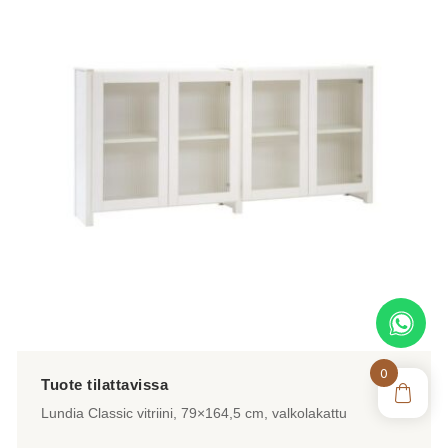
0
Lundia Classic vitriini, 79×164,5 cm, valkolakattu