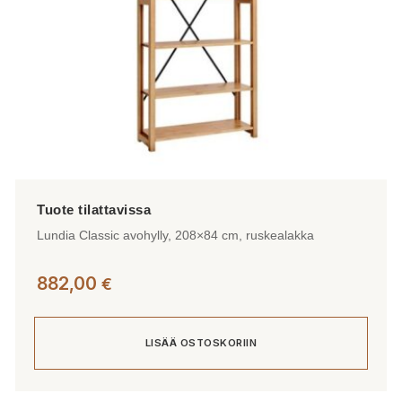
Lundia Classic avohylly, 208×84 cm, ruskealakka
882,00
€
LISÄÄ OSTOSKORIIN