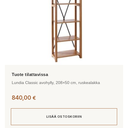
Lundia Classic avohylly, 208×50 cm, ruskealakka
840,00
€
LISÄÄ OSTOSKORIIN