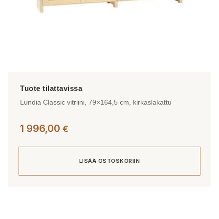
Lundia Classic vitriini, 79×164,5 cm, kirkaslakattu
1 996,00
€
LISÄÄ OSTOSKORIIN