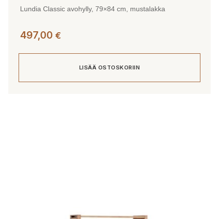
Lundia Classic avohylly, 79×84 cm, mustalakka
497,00
€
LISÄÄ OSTOSKORIIN