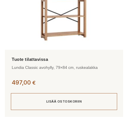
Lundia Classic avohylly, 79×84 cm, ruskealakka
497,00
€
LISÄÄ OSTOSKORIIN