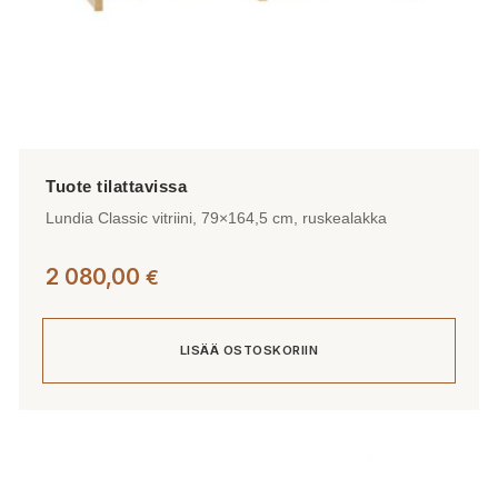
Lundia Classic vitriini, 79×164,5 cm, ruskealakka
2 080,00
€
LISÄÄ OSTOSKORIIN