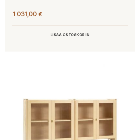
1 031,00
€
LISÄÄ OSTOSKORIIN