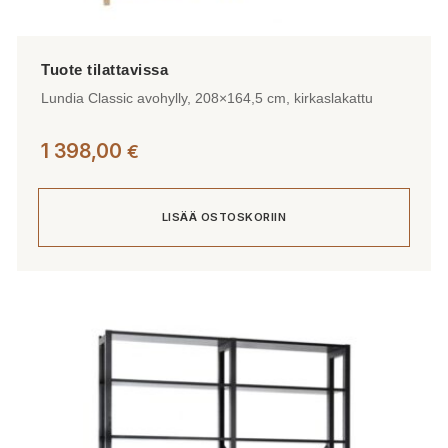
Lundia Classic avohylly, 208×164,5 cm, kirkaslakattu
1 398,00
€
LISÄÄ OSTOSKORIIN