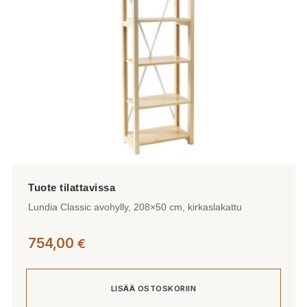
Lundia Classic avohylly, 208×50 cm, kirkaslakattu
754,00
€
LISÄÄ OSTOSKORIIN