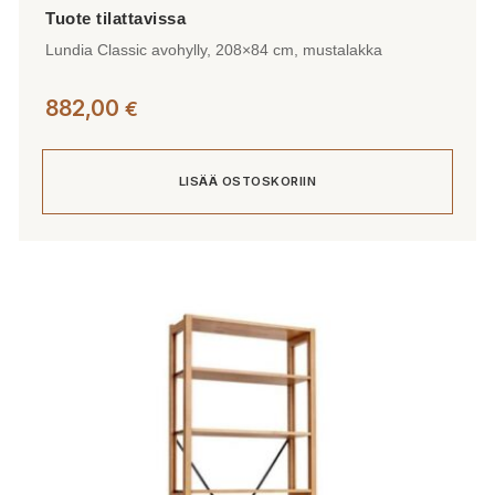
Lundia Classic avohylly, 208×84 cm, mustalakka
882,00
€
LISÄÄ OSTOSKORIIN