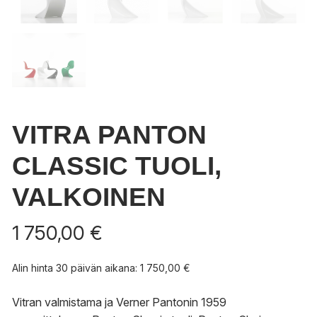
VITRA PANTON
CLASSIC TUOLI,
VALKOINEN
1 750,00
€
Alin hinta 30 päivän aikana:
1 750,00
€
Vitran valmistama ja Verner Pantonin 1959