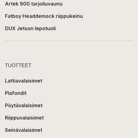
Artek 900 tarjoiluvaunu
Fatboy Headdemock riippukeinu
DUX Jetson lepotuoli
TUOTTEET
Lattiavalaisimet
Plafondit
Pöytävalaisimet
Riippuvalaisimet
Seinävalaisimet