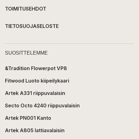
TOIMITUSEHDOT
TIETOSUOJASELOSTE
SUOSITTELEMME
&Tradition Flowerpot VP8
Fitwood Luoto kiipeilykaari
Artek A331 riippuvalaisin
Secto Octo 4240 riippuvalaisin
Artek PN001 Kanto
Artek A805 lattiavalaisin