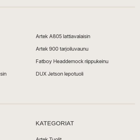
Artek A805 lattiavalaisin
Artek 900 tarjoiluvaunu
Fatboy Headdemock riippukeinu
sin
DUX Jetson lepotuoli
KATEGORIAT
Artek Tuolit