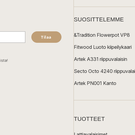
SUOSITTELEMME
&Tradition Flowerpot VP8
Tilaa
Fitwood Luoto kiipeilykaari
Artek A331 riippuvalaisin
ista!
Secto Octo 4240 riippuvalai
Artek PN001 Kanto
TUOTTEET
Lattiavalaisimet