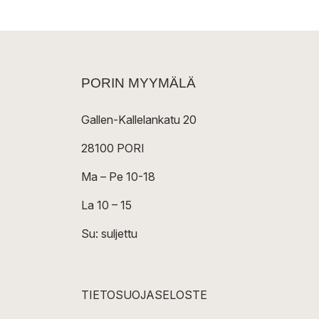
PORIN MYYMÄLÄ
Gallen-Kallelankatu 20
28100 PORI
Ma – Pe 10-18
La 10 – 15
Su: suljettu
TIETOSUOJASELOSTE