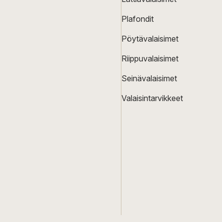
Plafondit
Pöytävalaisimet
Riippuvalaisimet
Seinävalaisimet
Valaisintarvikkeet