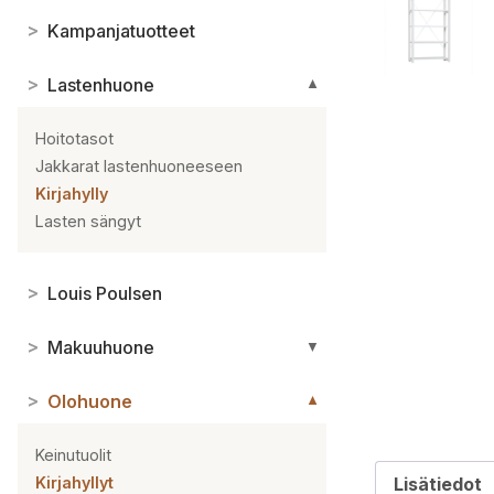
>
Kampanjatuotteet
>
Lastenhuone
▼
Hoitotasot
Jakkarat lastenhuoneeseen
Kirjahylly
Lasten sängyt
>
Louis Poulsen
>
Makuuhuone
▼
>
Olohuone
▼
Keinutuolit
Kirjahyllyt
Lisätiedot