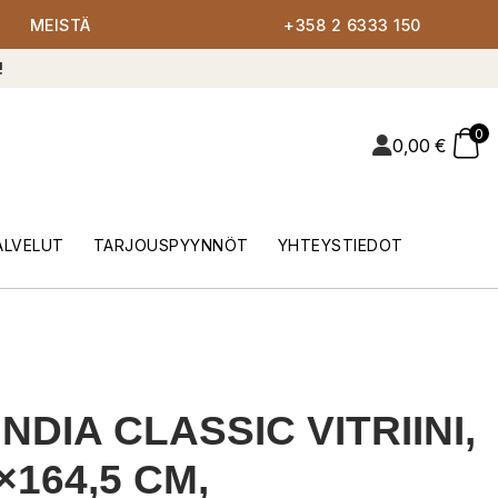
MEISTÄ
+358 2 6333 150
!
0
0,00
€
ALVELUT
TARJOUSPYYNNÖT
YHTEYSTIEDOT
NDIA CLASSIC VITRIINI,
×164,5 CM,