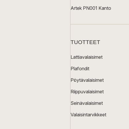
Artek PN001 Kanto
TUOTTEET
Lattiavalaisimet
Plafondit
Pöytävalaisimet
Riippuvalaisimet
Seinävalaisimet
Valaisintarvikkeet