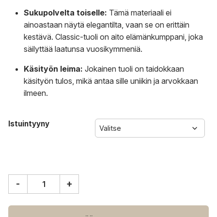
Sukupolvelta toiselle:
Tämä materiaali ei
ainoastaan näytä elegantilta, vaan se on erittäin
kestävä. Classic-tuoli on aito elämänkumppani, joka
säilyttää laatunsa vuosikymmeniä.
Käsityön leima:
Jokainen tuoli on taidokkaan
käsityön tulos, mikä antaa sille uniikin ja arvokkaan
ilmeen.
Istuintyyny
-
+
Sika-
Design
Classic