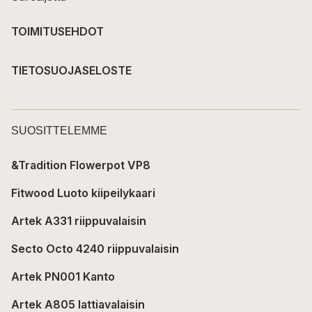
TOIMITUSEHDOT
TIETOSUOJASELOSTE
SUOSITTELEMME
&Tradition Flowerpot VP8
Fitwood Luoto kiipeilykaari
Artek A331 riippuvalaisin
Secto Octo 4240 riippuvalaisin
Artek PN001 Kanto
Artek A805 lattiavalaisin