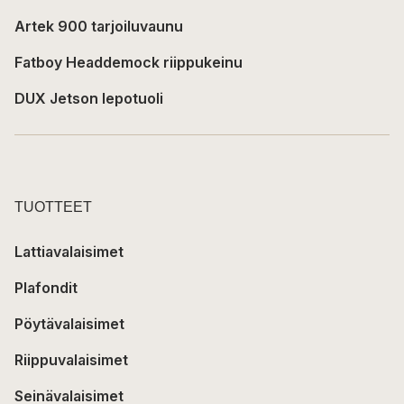
Artek 900 tarjoiluvaunu
Fatboy Headdemock riippukeinu
DUX Jetson lepotuoli
TUOTTEET
Lattiavalaisimet
Plafondit
Pöytävalaisimet
Riippuvalaisimet
Seinävalaisimet