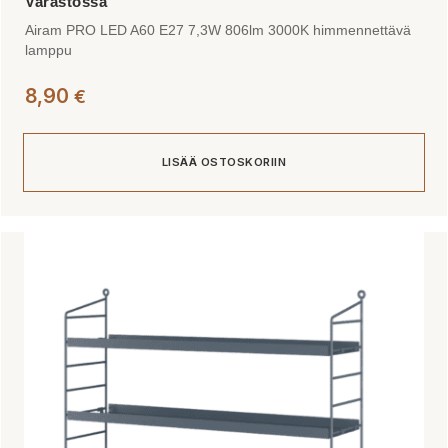
Airam PRO LED A60 E27 7,3W 806lm 3000K himmennettävä
lamppu
8,90
€
LISÄÄ OSTOSKORIIN