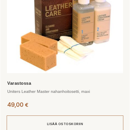
valinnat
tuotteen
sivulla.
Uniters Leather Master nahanhoitosetti, maxi
49,00
€
LISÄÄ OSTOSKORIIN