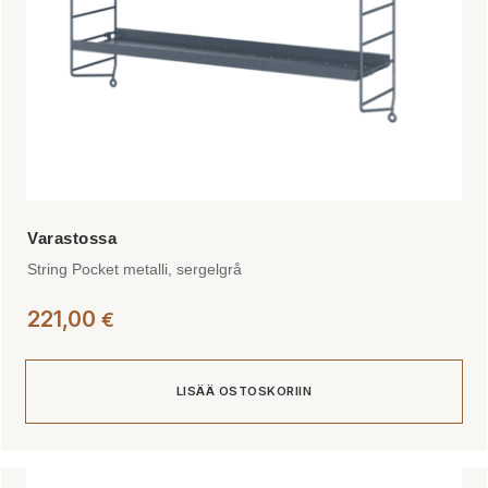
String Pocket metalli, sergelgrå
221,00
€
LISÄÄ OSTOSKORIIN