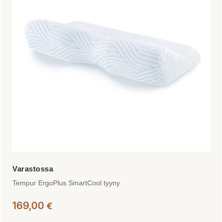
Tempur ErgoPlus SmartCool tyyny
169,00
€