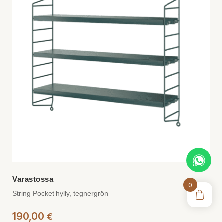
0
String Pocket hylly, tegnergrön
190,00
€