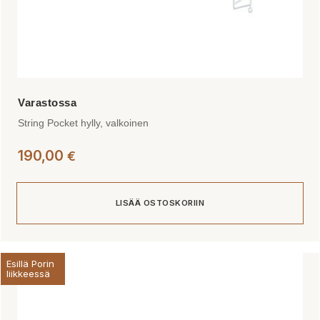
String Pocket hylly, valkoinen
190,00
€
LISÄÄ OSTOSKORIIN
Esillä Porin
liikkeessä