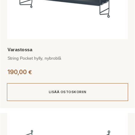
String Pocket hylly, nybroblå
190,00
€
LISÄÄ OSTOSKORIIN