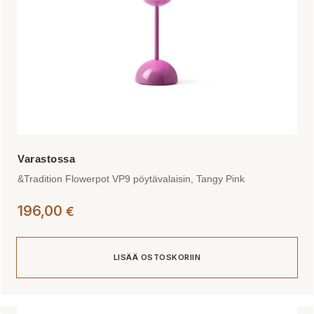
&Tradition Flowerpot VP9 pöytävalaisin, Tangy Pink
196,00
€
LISÄÄ OSTOSKORIIN