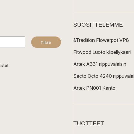
SUOSITTELEMME
&Tradition Flowerpot VP8
Tilaa
Fitwood Luoto kiipeilykaari
Artek A331 riippuvalaisin
ista!
Secto Octo 4240 riippuvalai
Artek PN001 Kanto
TUOTTEET