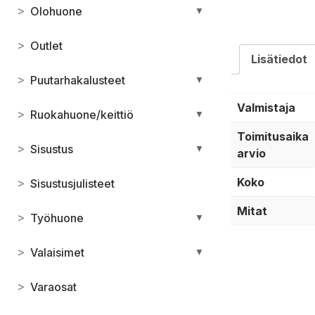
>
Olohuone
▼
>
Outlet
Lisätiedot
>
Puutarhakalusteet
▼
Valmistaja
>
Ruokahuone/keittiö
▼
Toimitusaika
>
Sisustus
▼
arvio
Koko
>
Sisustusjulisteet
Mitat
>
Työhuone
▼
>
Valaisimet
▼
>
Varaosat