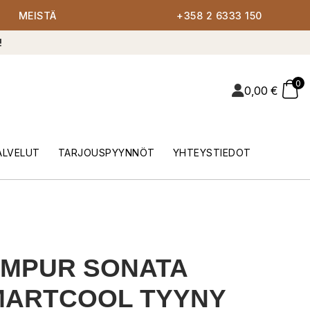
MEISTÄ
+358 2 6333 150
!
0
0,00
€
ALVELUT
TARJOUSPYYNNÖT
YHTEYSTIEDOT
EMPUR SONATA
MARTCOOL TYYNY