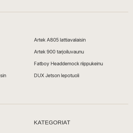
Artek A805 lattiavalaisin
Artek 900 tarjoiluvaunu
Fatboy Headdemock riippukeinu
sin
DUX Jetson lepotuoli
KATEGORIAT