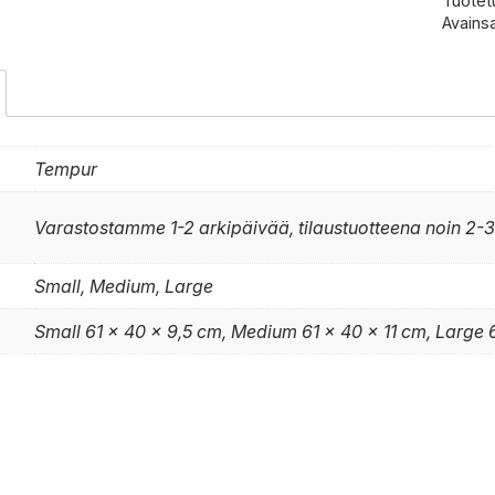
Tuotet
Avains
Tempur
Varastostamme 1-2 arkipäivää, tilaustuotteena noin 2-3
Small, Medium, Large
Small 61 x 40 x 9,5 cm, Medium 61 x 40 x 11 cm, Large 