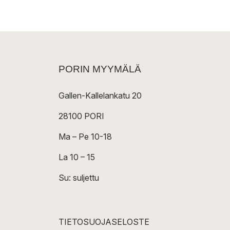
PORIN MYYMÄLÄ
Gallen-Kallelankatu 20
28100 PORI
Ma – Pe 10-18
La 10 – 15
Su: suljettu
TIETOSUOJASELOSTE