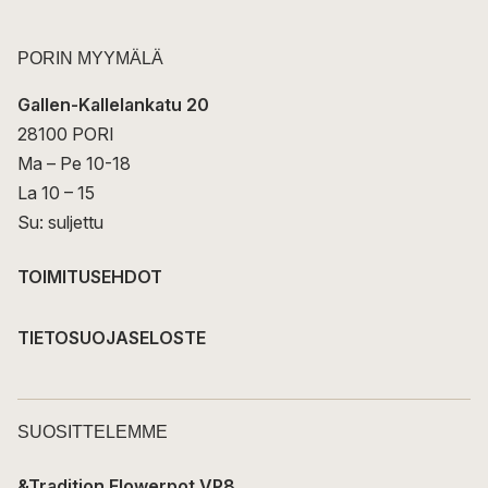
PORIN MYYMÄLÄ
Gallen-Kallelankatu 20
28100 PORI
Ma – Pe 10-18
La 10 – 15
Su: suljettu
TOIMITUSEHDOT
TIETOSUOJASELOSTE
SUOSITTELEMME
&Tradition Flowerpot VP8