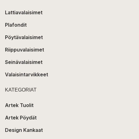
Lattiavalaisimet
Plafondit
Pöytävalaisimet
Riippuvalaisimet
Seinävalaisimet
Valaisintarvikkeet
KATEGORIAT
Artek Tuolit
Artek Pöydät
Design Kankaat