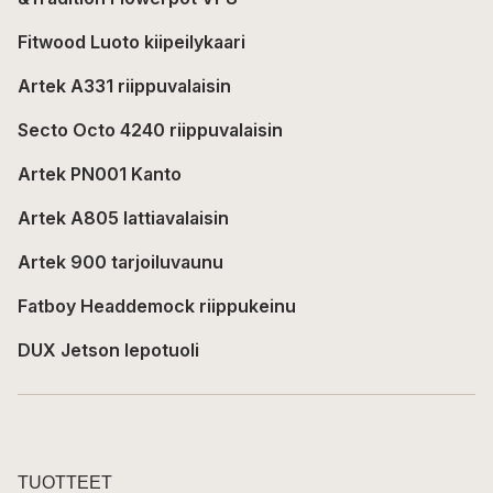
Fitwood Luoto kiipeilykaari
Artek A331 riippuvalaisin
Secto Octo 4240 riippuvalaisin
Artek PN001 Kanto
Artek A805 lattiavalaisin
Artek 900 tarjoiluvaunu
Fatboy Headdemock riippukeinu
DUX Jetson lepotuoli
TUOTTEET