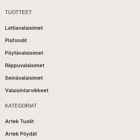
TUOTTEET
Lattiavalaisimet
Plafondit
Pöytävalaisimet
Riippuvalaisimet
Seinävalaisimet
Valaisintarvikkeet
KATEGORIAT
Artek Tuolit
Artek Pöydät