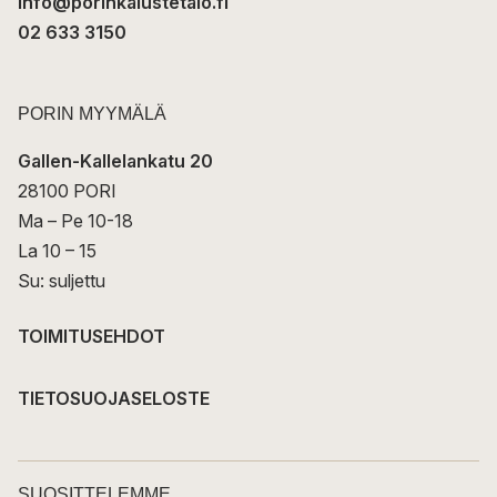
info@porinkalustetalo.fi
02 633 3150
PORIN MYYMÄLÄ
Gallen-Kallelankatu 20
28100 PORI
Ma – Pe 10-18
La 10 – 15
Su: suljettu
TOIMITUSEHDOT
TIETOSUOJASELOSTE
SUOSITTELEMME