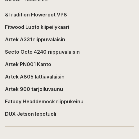
&Tradition Flowerpot VP8
Fitwood Luoto kiipeilykaari
Artek A331 riippuvalaisin
Secto Octo 4240 riippuvalaisin
Artek PN001 Kanto
Artek A805 lattiavalaisin
Artek 900 tarjoiluvaunu
Fatboy Headdemock riippukeinu
DUX Jetson lepotuoli