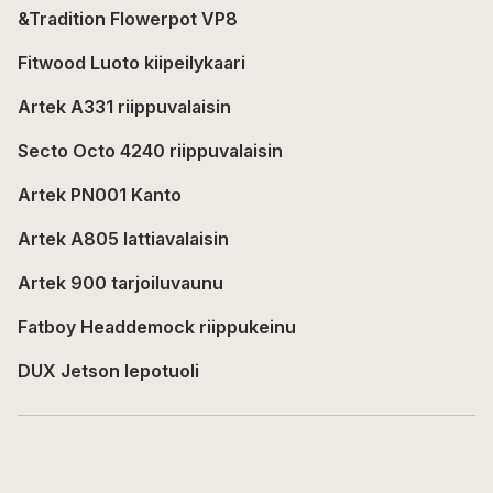
&Tradition Flowerpot VP8
Fitwood Luoto kiipeilykaari
Artek A331 riippuvalaisin
Secto Octo 4240 riippuvalaisin
Artek PN001 Kanto
Artek A805 lattiavalaisin
Artek 900 tarjoiluvaunu
Fatboy Headdemock riippukeinu
DUX Jetson lepotuoli