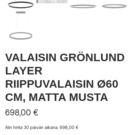
VALAISIN GRÖNLUND
LAYER
RIIPPUVALAISIN Ø60
CM, MATTA MUSTA
698,00
€
Alin hinta 30 päivän aikana:
698,00
€