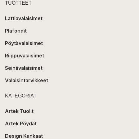
TUOTTEET
Lattiavalaisimet
Plafondit
Pöytävalaisimet
Riippuvalaisimet
Seinävalaisimet
Valaisintarvikkeet
KATEGORIAT
Artek Tuolit
Artek Pöydät
Design Kankaat