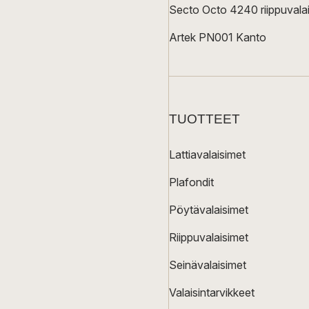
Secto Octo 4240 riippuvalai
Artek PN001 Kanto
TUOTTEET
Lattiavalaisimet
Plafondit
Pöytävalaisimet
Riippuvalaisimet
Seinävalaisimet
Valaisintarvikkeet