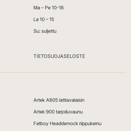
Ma – Pe 10-18
La 10 – 15
Su: suljettu
TIETOSUOJASELOSTE
Artek A805 lattiavalaisin
Artek 900 tarjoiluvaunu
Fatboy Headdemock riippukeinu