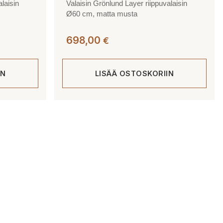
laisin
Valaisin Grönlund Layer riippuvalaisin
Ø60 cm, matta musta
698,00
€
IN
LISÄÄ OSTOSKORIIN