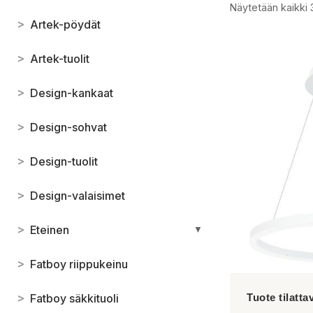
Näytetään kaikki 
>
Artek-pöydät
>
Artek-tuolit
>
Design-kankaat
>
Design-sohvat
>
Design-tuolit
>
Design-valaisimet
>
Eteinen
▼
>
Fatboy riippukeinu
>
Fatboy säkkituoli