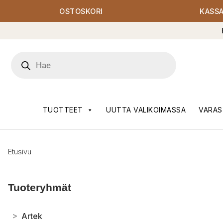
OSTOSKORI
KASS
Products
search
TUOTTEET
UUTTA VALIKOIMASSA
VARAS
Etusivu
Tuoteryhmät
>
Artek