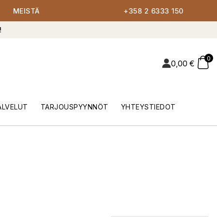
MEISTÄ
+358 2 6333 150
!
0
0,00
€
ALVELUT
TARJOUSPYYNNÖT
YHTEYSTIEDOT