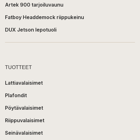
Artek 900 tarjoiluvaunu
Fatboy Headdemock riippukeinu
DUX Jetson lepotuoli
TUOTTEET
Lattiavalaisimet
Plafondit
Pöytävalaisimet
Riippuvalaisimet
Seinävalaisimet