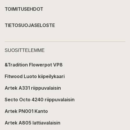
TOIMITUSEHDOT
TIETOSUOJASELOSTE
SUOSITTELEMME
&Tradition Flowerpot VP8
Fitwood Luoto kiipeilykaari
Artek A331 riippuvalaisin
Secto Octo 4240 riippuvalaisin
Artek PN001 Kanto
Artek A805 lattiavalaisin