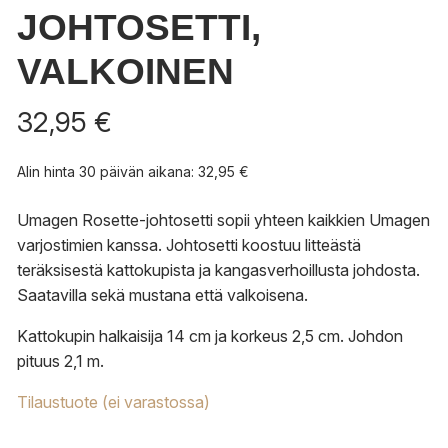
JOHTOSETTI,
VALKOINEN
32,95
€
Alin hinta 30 päivän aikana:
32,95
€
Umagen Rosette-johtosetti sopii yhteen kaikkien Umagen
varjostimien kanssa. Johtosetti koostuu litteästä
teräksisestä kattokupista ja kangasverhoillusta johdosta.
Saatavilla sekä mustana että valkoisena.
Kattokupin halkaisija 14 cm ja korkeus 2,5 cm. Johdon
pituus 2,1 m.
Tilaustuote (ei varastossa)