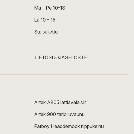
Ma – Pe 10-18
La 10 – 15
Su: suljettu
TIETOSUOJASELOSTE
Artek A805 lattiavalaisin
Artek 900 tarjoiluvaunu
Fatboy Headdemock riippukeinu