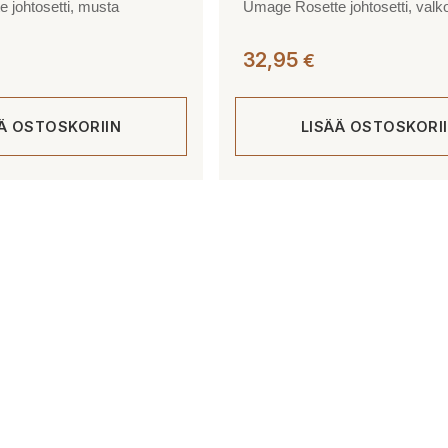
 johtosetti, musta
Umage Rosette johtosetti, valk
32,95
€
ÄÄ OSTOSKORIIN
LISÄÄ OSTOSKORI