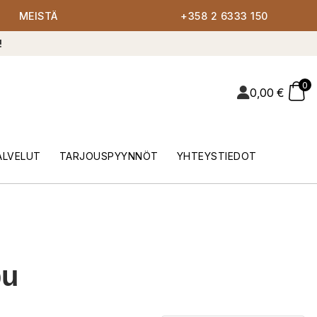
MEISTÄ
+358 2 6333 150
!
0
0,00
€
ALVELUT
TARJOUSPYYNNÖT
YHTEYSTIEDOT
pu