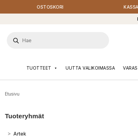
OSTOSKORI
KASS
Products
search
TUOTTEET
UUTTA VALIKOIMASSA
VARAS
Etusivu
Tuoteryhmät
>
Artek