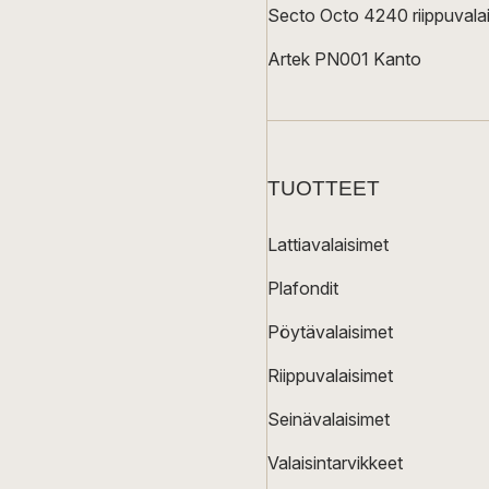
Secto Octo 4240 riippuvalai
Artek PN001 Kanto
TUOTTEET
Lattiavalaisimet
Plafondit
Pöytävalaisimet
Riippuvalaisimet
Seinävalaisimet
Valaisintarvikkeet