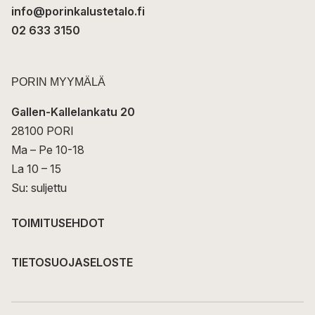
info@porinkalustetalo.fi
02 633 3150
PORIN MYYMÄLÄ
Gallen-Kallelankatu 20
28100 PORI
Ma – Pe 10-18
La 10 – 15
Su: suljettu
TOIMITUSEHDOT
TIETOSUOJASELOSTE