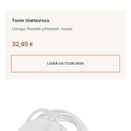
Umage Rosette johtosetti, musta
32,95
€
LISÄÄ OSTOSKORIIN