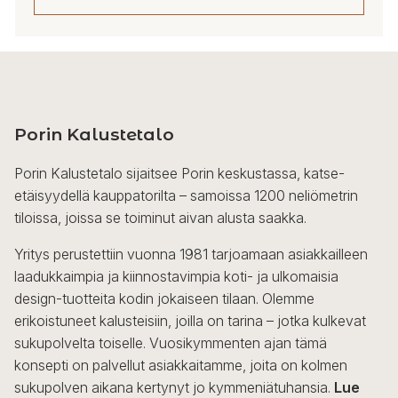
Porin Kalustetalo
Porin Kalustetalo sijaitsee Porin keskustassa, katse-
etäisyydellä kauppatorilta – samoissa 1200 neliömetrin
tiloissa, joissa se toiminut aivan alusta saakka.
Yritys perustettiin vuonna 1981 tarjoamaan asiakkailleen
laadukkaimpia ja kiinnostavimpia koti- ja ulkomaisia
design-tuotteita kodin jokaiseen tilaan. Olemme
erikoistuneet kalusteisiin, joilla on tarina – jotka kulkevat
sukupolvelta toiselle. Vuosikymmenten ajan tämä
konsepti on palvellut asiakkaitamme, joita on kolmen
sukupolven aikana kertynyt jo kymmeniätuhansia.
Lue