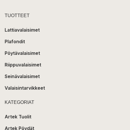
TUOTTEET
Lattiavalaisimet
Plafondit
Pöytävalaisimet
Riippuvalaisimet
Seinävalaisimet
Valaisintarvikkeet
KATEGORIAT
Artek Tuolit
Artek Pöydät