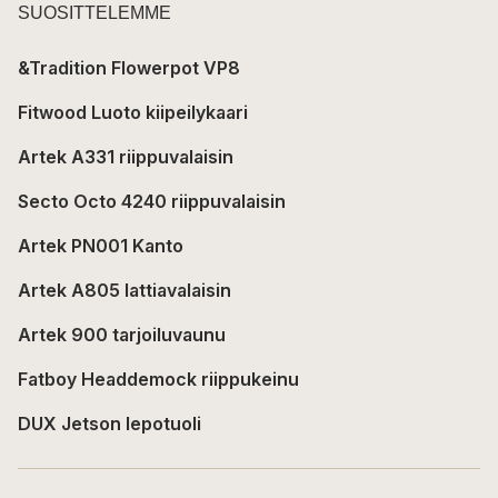
SUOSITTELEMME
&Tradition Flowerpot VP8
Fitwood Luoto kiipeilykaari
Artek A331 riippuvalaisin
Secto Octo 4240 riippuvalaisin
Artek PN001 Kanto
Artek A805 lattiavalaisin
Artek 900 tarjoiluvaunu
Fatboy Headdemock riippukeinu
DUX Jetson lepotuoli