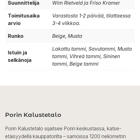
Suunnittelija
Wim Rietveld ja Friso Kramer
Toimitusaika
Varastosta 1-2 päivää, tilattaessa
arvio
3-4 viikkoa.
Runko
Beige, Musta
Lakattu tammi, Savutammi, Musta
Istuin ja
tammi, Vihreä tammi, Sininen
selkänoja
tammi, Beige tammi
Porin Kalustetalo
Porin Kalustetalo sijaitsee Porin keskustassa, katse-
etäisyydellä kauppatorilta – samoissa 1200 neliömetrin