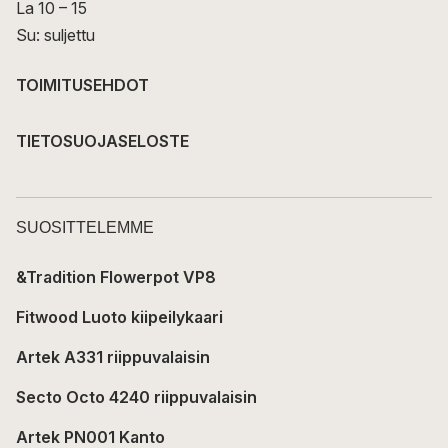
La 10 – 15
Su: suljettu
TOIMITUSEHDOT
TIETOSUOJASELOSTE
SUOSITTELEMME
&Tradition Flowerpot VP8
Fitwood Luoto kiipeilykaari
Artek A331 riippuvalaisin
Secto Octo 4240 riippuvalaisin
Artek PN001 Kanto