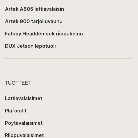
Artek A805 lattiavalaisin
Artek 900 tarjoiluvaunu
Fatboy Headdemock riippukeinu
DUX Jetson lepotuoli
TUOTTEET
Lattiavalaisimet
Plafondit
Pöytävalaisimet
Riippuvalaisimet