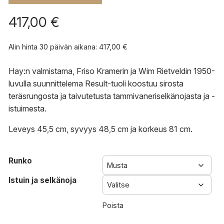
417,00
€
Alin hinta 30 päivän aikana:
417,00
€
Hay:n valmistama, Friso Kramerin ja Wim Rietveldin 1950-
luvulla suunnittelema Result-tuoli koostuu sirosta
teräsrungosta ja taivutetusta tammivaneriselkänojasta ja -
istuimesta.
Leveys 45,5 cm, syvyys 48,5 cm ja korkeus 81 cm.
Runko
Istuin ja selkänoja
Poista