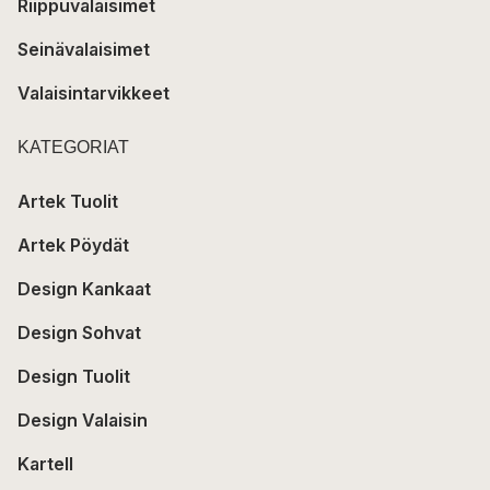
Riippuvalaisimet
Seinävalaisimet
Valaisintarvikkeet
KATEGORIAT
Artek Tuolit
Artek Pöydät
Design Kankaat
Design Sohvat
Design Tuolit
Design Valaisin
Kartell