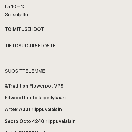
La 10 – 15
Su: suljettu
TOIMITUSEHDOT
TIETOSUOJASELOSTE
SUOSITTELEMME
&Tradition Flowerpot VP8
Fitwood Luoto kiipeilykaari
Artek A331 riippuvalaisin
Secto Octo 4240 riippuvalaisin