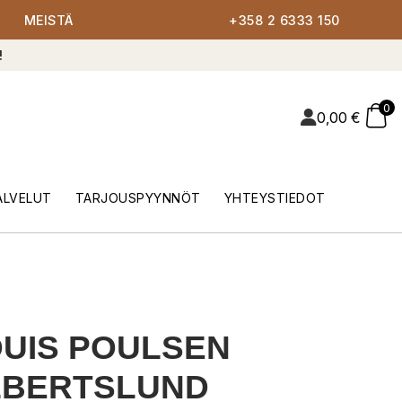
MEISTÄ
+358 2 6333 150
!
0
0,00
€
ALVELUT
TARJOUSPYYNNÖT
YHTEYSTIEDOT
UIS POULSEN
LBERTSLUND