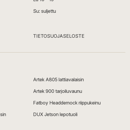
Su: suljettu
TIETOSUOJASELOSTE
Artek A805 lattiavalaisin
Artek 900 tarjoiluvaunu
Fatboy Headdemock riippukeinu
sin
DUX Jetson lepotuoli