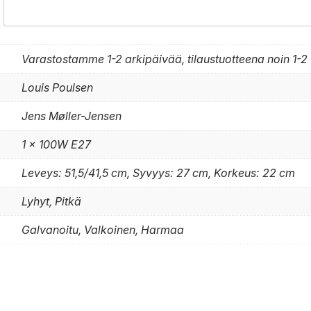
Varastostamme 1-2 arkipäivää, tilaustuotteena noin 1-2 
Louis Poulsen
Jens Møller-Jensen
1 x 100W E27
Leveys: 51,5/41,5 cm, Syvyys: 27 cm, Korkeus: 22 cm
Lyhyt, Pitkä
Galvanoitu, Valkoinen, Harmaa