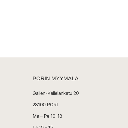
PORIN MYYMÄLÄ
Gallen-Kallelankatu 20
28100 PORI
Ma – Pe 10-18
La 10 – 15