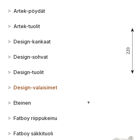
>
Artek-pöydät
>
Artek-tuolit
>
Design-kankaat
>
Design-sohvat
>
Design-tuolit
>
Design-valaisimet
>
Eteinen
▼
>
Fatboy riippukeinu
>
Fatboy säkkituoli