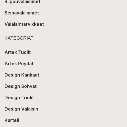
Riippuvalaisimet
Seinävalaisimet
Valaisintarvikkeet
KATEGORIAT
Artek Tuolit
Artek Pöydät
Design Kankaat
Design Sohvat
Design Tuolit
Design Valaisin
Kartell