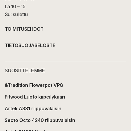
La 10 – 15
Su: suljettu
TOIMITUSEHDOT
TIETOSUOJASELOSTE
SUOSITTELEMME
&Tradition Flowerpot VP8
Fitwood Luoto kiipeilykaari
Artek A331 riippuvalaisin
Secto Octo 4240 riippuvalaisin