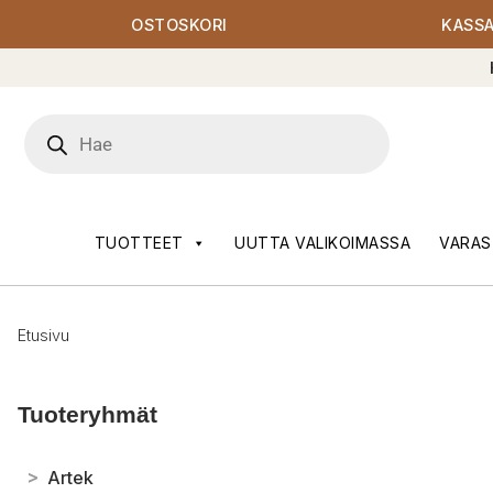
OSTOSKORI
KASS
Products
search
TUOTTEET
UUTTA VALIKOIMASSA
VARAS
Etusivu
Tuoteryhmät
>
Artek