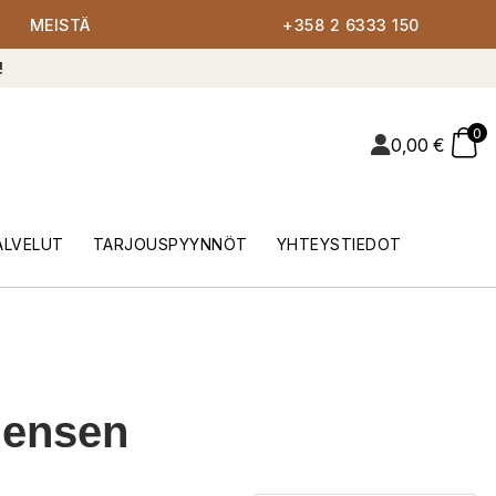
MEISTÄ
+358 2 6333 150
!
0
0,00
€
ALVELUT
TARJOUSPYYNNÖT
YHTEYSTIEDOT
Jensen