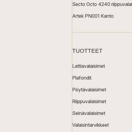
Secto Octo 4240 riippuvalai
Artek PN001 Kanto
TUOTTEET
Lattiavalaisimet
Plafondit
Pöytävalaisimet
Riippuvalaisimet
Seinävalaisimet
Valaisintarvikkeet