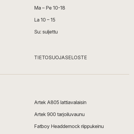
Ma – Pe 10-18
La 10 – 15
Su: suljettu
TIETOSUOJASELOSTE
Artek A805 lattiavalaisin
Artek 900 tarjoiluvaunu
Fatboy Headdemock riippukeinu