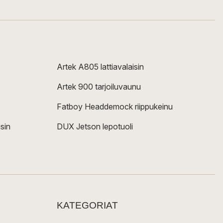
Artek A805 lattiavalaisin
Artek 900 tarjoiluvaunu
Fatboy Headdemock riippukeinu
sin
DUX Jetson lepotuoli
KATEGORIAT