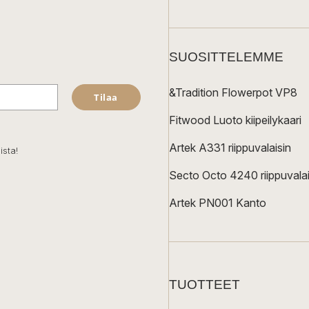
SUOSITTELEMME
&Tradition Flowerpot VP8
Tilaa
Fitwood Luoto kiipeilykaari
Artek A331 riippuvalaisin
ista!
Secto Octo 4240 riippuvalai
Artek PN001 Kanto
TUOTTEET