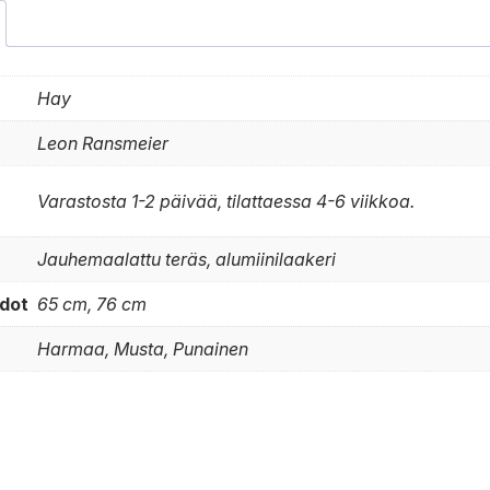
Hay
Leon Ransmeier
Varastosta 1-2 päivää, tilattaessa 4-6 viikkoa.
Jauhemaalattu teräs, alumiinilaakeri
dot
65 cm, 76 cm
Harmaa, Musta, Punainen