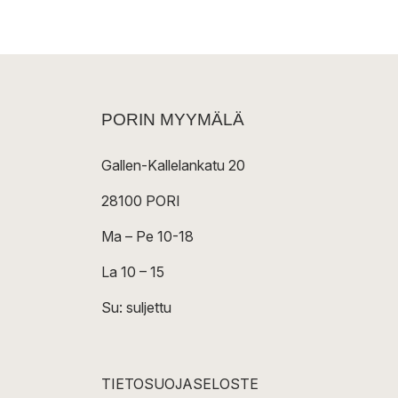
PORIN MYYMÄLÄ
Gallen-Kallelankatu 20
28100 PORI
Ma – Pe 10-18
La 10 – 15
Su: suljettu
TIETOSUOJASELOSTE