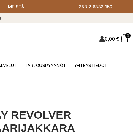
MEISTÄ
+358 2 6333 150
!
0
0,00
€
ALVELUT
TARJOUSPYYNNÖT
YHTEYSTIEDOT
Y REVOLVER
AARIJAKKARA