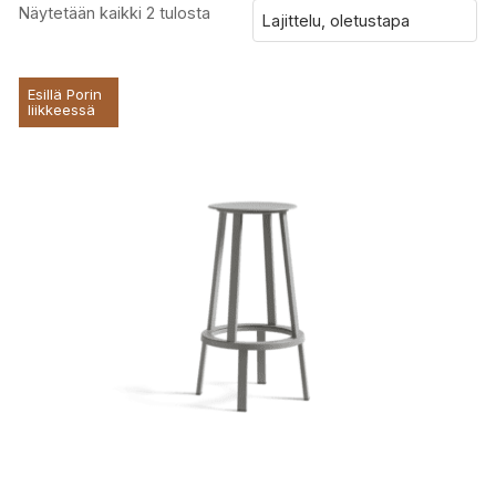
Näytetään kaikki 2 tulosta
Esillä Porin
liikkeessä