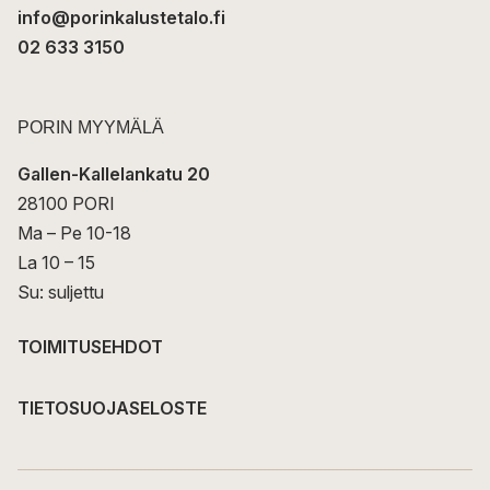
info@porinkalustetalo.fi
02 633 3150
PORIN MYYMÄLÄ
Gallen-Kallelankatu 20
28100 PORI
Ma – Pe 10-18
La 10 – 15
Su: suljettu
TOIMITUSEHDOT
TIETOSUOJASELOSTE