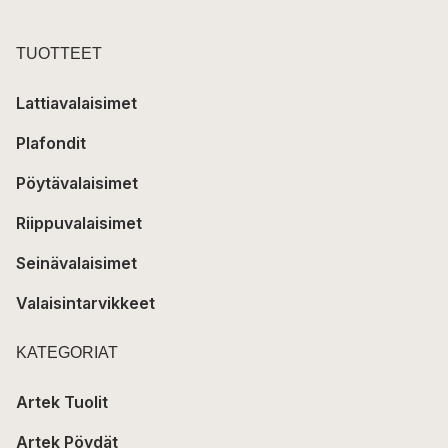
TUOTTEET
Lattiavalaisimet
Plafondit
Pöytävalaisimet
Riippuvalaisimet
Seinävalaisimet
Valaisintarvikkeet
KATEGORIAT
Artek Tuolit
Artek Pöydät