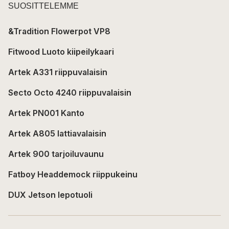
SUOSITTELEMME
&Tradition Flowerpot VP8
Fitwood Luoto kiipeilykaari
Artek A331 riippuvalaisin
Secto Octo 4240 riippuvalaisin
Artek PN001 Kanto
Artek A805 lattiavalaisin
Artek 900 tarjoiluvaunu
Fatboy Headdemock riippukeinu
DUX Jetson lepotuoli