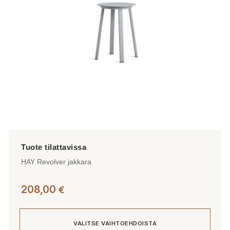
valinnat
tuotteen
sivulla.
HAY Revolver jakkara
208,00
€
VALITSE VAIHTOEHDOISTA