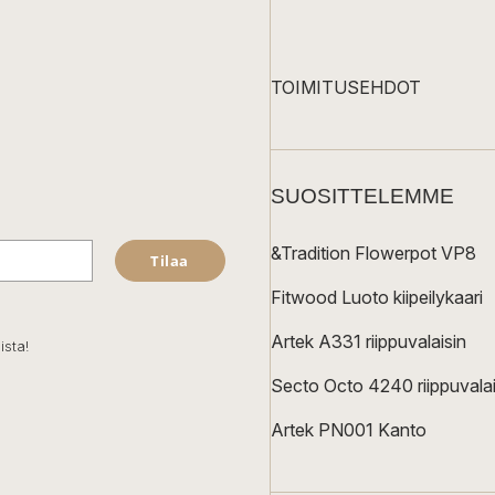
TOIMITUSEHDOT
SUOSITTELEMME
&Tradition Flowerpot VP8
Tilaa
Fitwood Luoto kiipeilykaari
Artek A331 riippuvalaisin
ista!
Secto Octo 4240 riippuvalai
Artek PN001 Kanto