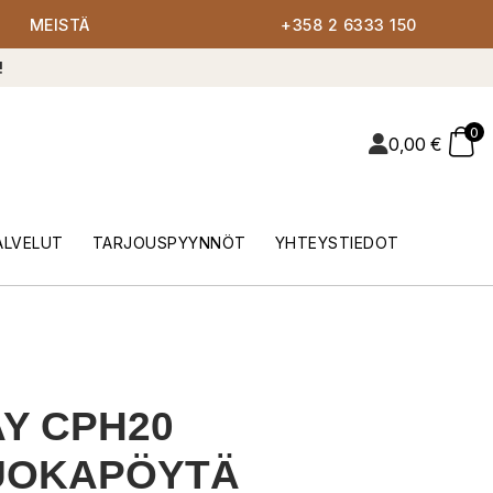
MEISTÄ
+358 2 6333 150
!
0
0,00
€
ALVELUT
TARJOUSPYYNNÖT
YHTEYSTIEDOT
Y CPH20
UOKAPÖYTÄ