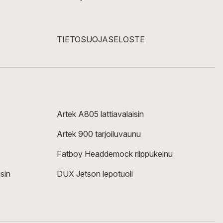
TIETOSUOJASELOSTE
Artek A805 lattiavalaisin
Artek 900 tarjoiluvaunu
Fatboy Headdemock riippukeinu
sin
DUX Jetson lepotuoli