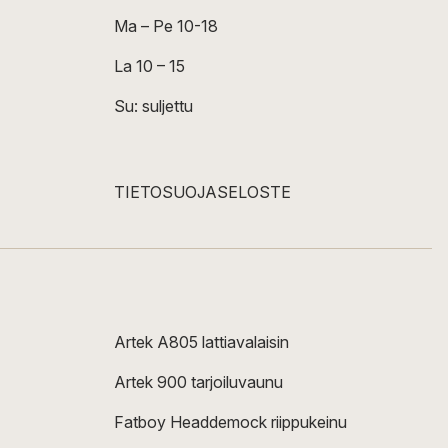
Ma – Pe 10-18
La 10 – 15
Su: suljettu
TIETOSUOJASELOSTE
Artek A805 lattiavalaisin
Artek 900 tarjoiluvaunu
Fatboy Headdemock riippukeinu