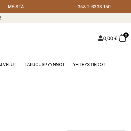
MEISTÄ
+358 2 6333 150
!
0
0,00
€
ALVELUT
TARJOUSPYYNNÖT
YHTEYSTIEDOT