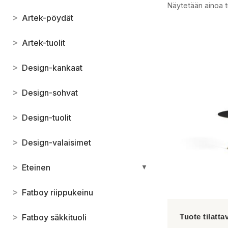
Näytetään ainoa t
>
Artek-pöydät
>
Artek-tuolit
>
Design-kankaat
>
Design-sohvat
>
Design-tuolit
>
Design-valaisimet
>
Eteinen
▼
>
Fatboy riippukeinu
>
Fatboy säkkituoli