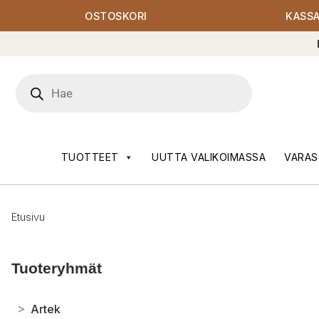
OSTOSKORI
KASS
Products
search
TUOTTEET
UUTTA VALIKOIMASSA
VARAS
Etusivu
Tuoteryhmät
>
Artek