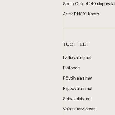
Secto Octo 4240 riippuvalai
Artek PN001 Kanto
TUOTTEET
Lattiavalaisimet
Plafondit
Pöytävalaisimet
Riippuvalaisimet
Seinävalaisimet
Valaisintarvikkeet