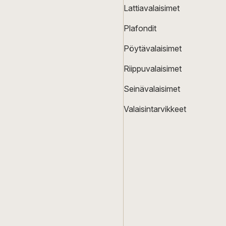
Lattiavalaisimet
Plafondit
Pöytävalaisimet
Riippuvalaisimet
Seinävalaisimet
Valaisintarvikkeet