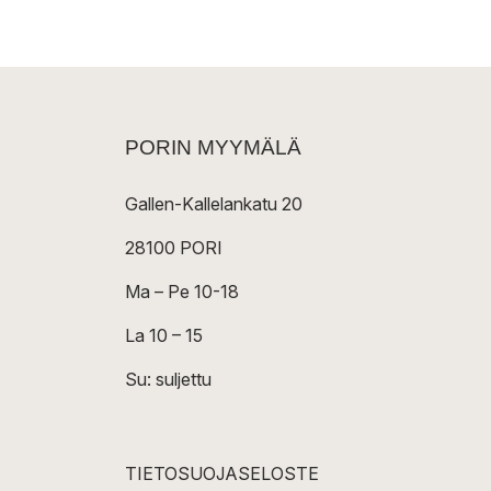
PORIN MYYMÄLÄ
Gallen-Kallelankatu 20
28100 PORI
Ma – Pe 10-18
La 10 – 15
Su: suljettu
TIETOSUOJASELOSTE