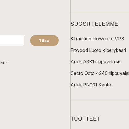
SUOSITTELEMME
&Tradition Flowerpot VP8
Tilaa
Fitwood Luoto kiipeilykaari
Artek A331 riippuvalaisin
ista!
Secto Octo 4240 riippuvalai
Artek PN001 Kanto
TUOTTEET