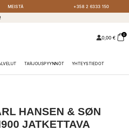
MEISTÄ
+358 2 6333 150
!
0
0,00
€
ALVELUT
TARJOUSPYYNNÖT
YHTEYSTIEDOT
RL HANSEN & SØN
900 JATKETTAVA