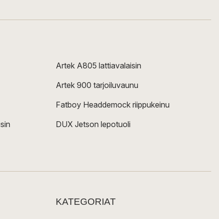
Artek A805 lattiavalaisin
Artek 900 tarjoiluvaunu
Fatboy Headdemock riippukeinu
sin
DUX Jetson lepotuoli
KATEGORIAT