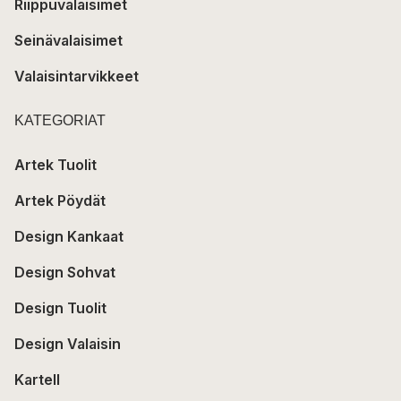
Riippuvalaisimet
Seinävalaisimet
Valaisintarvikkeet
KATEGORIAT
Artek Tuolit
Artek Pöydät
Design Kankaat
Design Sohvat
Design Tuolit
Design Valaisin
Kartell