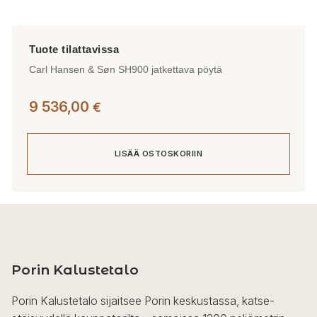
Carl Hansen & Søn SH900 jatkettava pöytä
9 536,00
€
LISÄÄ OSTOSKORIIN
Porin Kalustetalo
Porin Kalustetalo sijaitsee Porin keskustassa, katse-