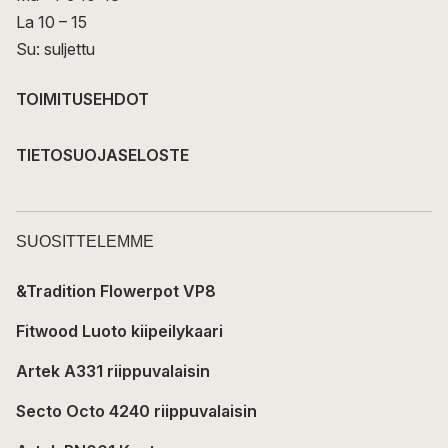
La 10 – 15
Su: suljettu
TOIMITUSEHDOT
TIETOSUOJASELOSTE
SUOSITTELEMME
&Tradition Flowerpot VP8
Fitwood Luoto kiipeilykaari
Artek A331 riippuvalaisin
Secto Octo 4240 riippuvalaisin