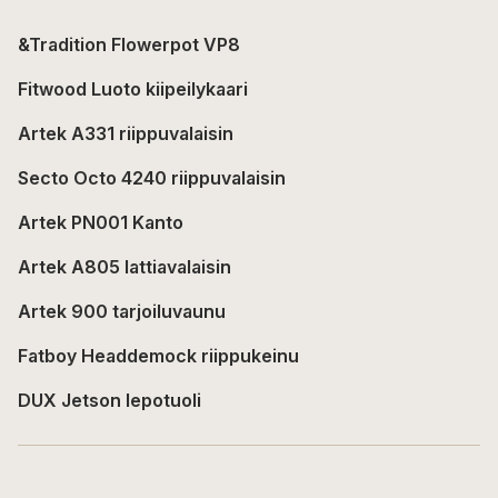
&Tradition Flowerpot VP8
Fitwood Luoto kiipeilykaari
Artek A331 riippuvalaisin
Secto Octo 4240 riippuvalaisin
Artek PN001 Kanto
Artek A805 lattiavalaisin
Artek 900 tarjoiluvaunu
Fatboy Headdemock riippukeinu
DUX Jetson lepotuoli