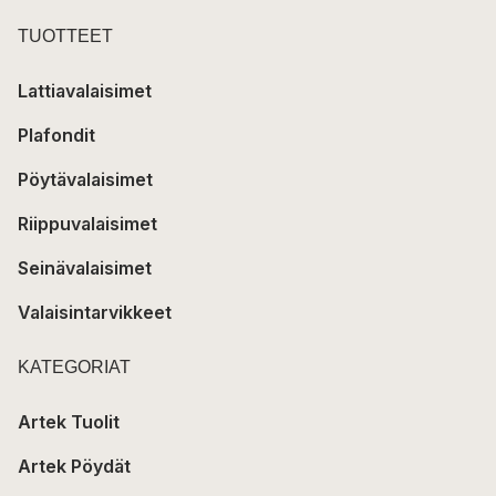
TUOTTEET
Lattiavalaisimet
Plafondit
Pöytävalaisimet
Riippuvalaisimet
Seinävalaisimet
Valaisintarvikkeet
KATEGORIAT
Artek Tuolit
Artek Pöydät