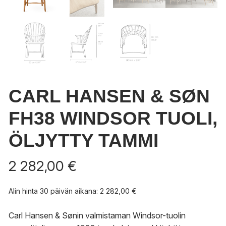
CARL HANSEN & SØN
FH38 WINDSOR TUOLI,
ÖLJYTTY TAMMI
2 282,00
€
Alin hinta 30 päivän aikana:
2 282,00
€
Carl Hansen & Sønin valmistaman Windsor-tuolin