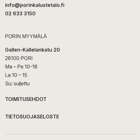
info@porinkalustetalo.fi
02 633 3150
PORIN MYYMÄLÄ
Gallen-Kallelankatu 20
28100 PORI
Ma – Pe 10-18
La 10 – 15
Su: suljettu
TOIMITUSEHDOT
TIETOSUOJASELOSTE