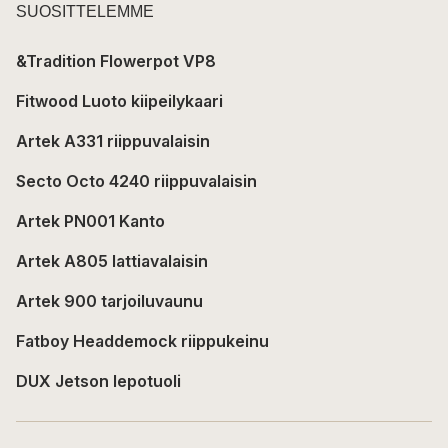
SUOSITTELEMME
&Tradition Flowerpot VP8
Fitwood Luoto kiipeilykaari
Artek A331 riippuvalaisin
Secto Octo 4240 riippuvalaisin
Artek PN001 Kanto
Artek A805 lattiavalaisin
Artek 900 tarjoiluvaunu
Fatboy Headdemock riippukeinu
DUX Jetson lepotuoli