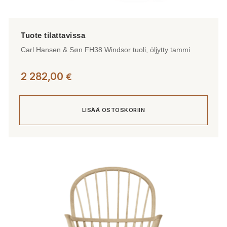
Carl Hansen & Søn FH38 Windsor tuoli, öljytty tammi
2 282,00
€
LISÄÄ OSTOSKORIIN