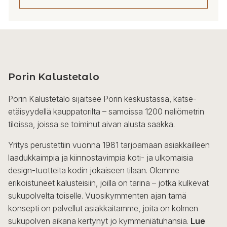
Porin Kalustetalo
Porin Kalustetalo sijaitsee Porin keskustassa, katse-
etäisyydellä kauppatorilta – samoissa 1200 neliömetrin
tiloissa, joissa se toiminut aivan alusta saakka.
Yritys perustettiin vuonna 1981 tarjoamaan asiakkailleen
laadukkaimpia ja kiinnostavimpia koti- ja ulkomaisia
design-tuotteita kodin jokaiseen tilaan. Olemme
erikoistuneet kalusteisiin, joilla on tarina – jotka kulkevat
sukupolvelta toiselle. Vuosikymmenten ajan tämä
konsepti on palvellut asiakkaitamme, joita on kolmen
sukupolven aikana kertynyt jo kymmeniätuhansia.
Lue