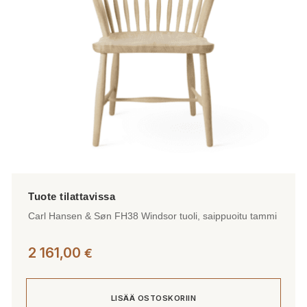
Carl Hansen & Søn FH38 Windsor tuoli, saippuoitu tammi
2 161,00
€
LISÄÄ OSTOSKORIIN