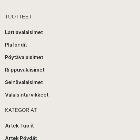
TUOTTEET
Lattiavalaisimet
Plafondit
Pöytävalaisimet
Riippuvalaisimet
Seinävalaisimet
Valaisintarvikkeet
KATEGORIAT
Artek Tuolit
Artek Pöydät