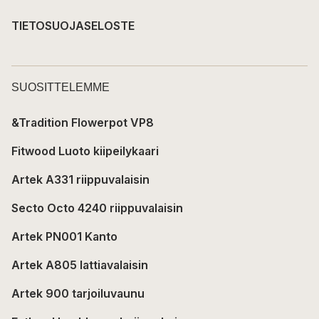
TIETOSUOJASELOSTE
SUOSITTELEMME
&Tradition Flowerpot VP8
Fitwood Luoto kiipeilykaari
Artek A331 riippuvalaisin
Secto Octo 4240 riippuvalaisin
Artek PN001 Kanto
Artek A805 lattiavalaisin
Artek 900 tarjoiluvaunu