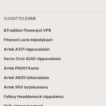
SUOSITTELEMME
&Tradition Flowerpot VP8
Fitwood Luoto kiipeilykaari
Artek A331 riippuvalaisin
Secto Octo 4240 riippuvalaisin
Artek PN001 Kanto
Artek A805 lattiavalaisin
Artek 900 tarjoiluvaunu
Fatboy Headdemock riippukeinu
DUX Jetson lepotuoli