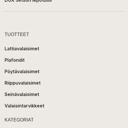
TUOTTEET
Lattiavalaisimet
Plafondit
Pöytävalaisimet
Riippuvalaisimet
Seinävalaisimet
Valaisintarvikkeet
KATEGORIAT