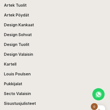
Artek Tuolit
Artek Pöydät
Design Kankaat
Design Sohvat
Design Tuolit
Design Valaisin
Kartell
Louis Poulsen
Pukkijalat
Secto Valaisin
Sisustusjulisteet
0