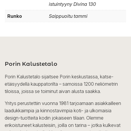
istuintyyny Divina 130
Runko
Saippuoitu tammi
Porin Kalustetalo
Porin Kalustetalo sijaitsee Porin keskustassa, katse-
etäisyydellä kauppatorilta – samoissa 1200 neliömetrin
tiloissa, joissa se toiminut aivan alusta saakka.
Yritys perustettiin vuonna 1981 tarjoamaan asiakkailleen
laadukkaimpia ja kiinnostavimpia koti- ja ulkomaisia
design-tuotteita kodin jokaiseen tilaan. Olemme
erikoistuneet kalusteisiin, joilla on tarina – jotka kulkevat