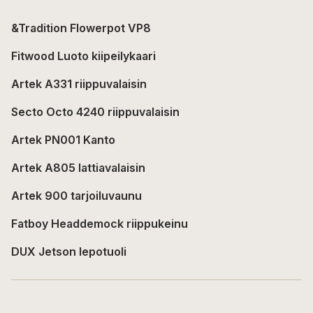
&Tradition Flowerpot VP8
Fitwood Luoto kiipeilykaari
Artek A331 riippuvalaisin
Secto Octo 4240 riippuvalaisin
Artek PN001 Kanto
Artek A805 lattiavalaisin
Artek 900 tarjoiluvaunu
Fatboy Headdemock riippukeinu
DUX Jetson lepotuoli