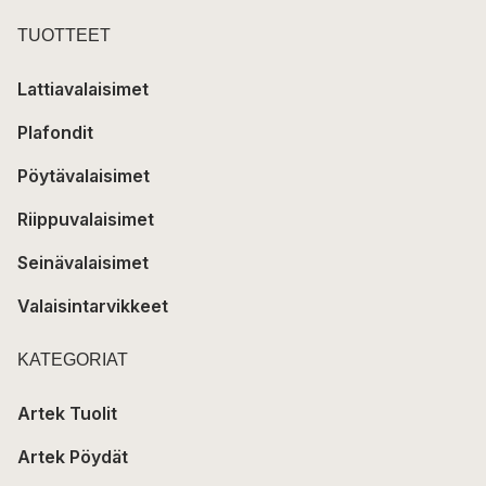
TUOTTEET
Lattiavalaisimet
Plafondit
Pöytävalaisimet
Riippuvalaisimet
Seinävalaisimet
Valaisintarvikkeet
KATEGORIAT
Artek Tuolit
Artek Pöydät