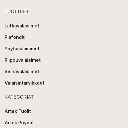
TUOTTEET
Lattiavalaisimet
Plafondit
Pöytävalaisimet
Riippuvalaisimet
Seinävalaisimet
Valaisintarvikkeet
KATEGORIAT
Artek Tuolit
Artek Pöydät