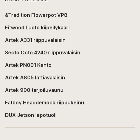
&Tradition Flowerpot VP8
Fitwood Luoto kiipeilykaari
Artek A331 riippuvalaisin
Secto Octo 4240 riippuvalaisin
Artek PN001 Kanto
Artek A805 lattiavalaisin
Artek 900 tarjoiluvaunu
Fatboy Headdemock riippukeinu
DUX Jetson lepotuoli