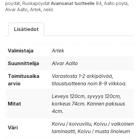
pöydät
,
Ruokapöydät
Avainsanat tuotteelle
84
,
Aalto pöytä
,
Alvar Aalto
,
Artek
,
neliö
Lisätiedot
Valmistaja
Artek
Suunnittelija
Alvar Aalto
Toimitusaika
Varastosta 1-2 arkipäivää,
arvio
tilaustuotteena noin 8-9 viikkoa.
Leveys 120cm, syvyys 120cm,
Mitat
korkeus 74cm. Kannen paksuus
4cm.
Koivu / koivuviilu, Koivu / valkoinen
Väri
laminaatti, Koivu / musta linoleum