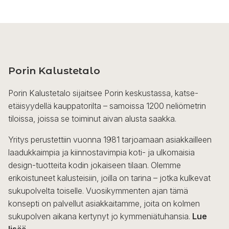
Porin Kalustetalo
Porin Kalustetalo sijaitsee Porin keskustassa, katse-
etäisyydellä kauppatorilta – samoissa 1200 neliömetrin
tiloissa, joissa se toiminut aivan alusta saakka.
Yritys perustettiin vuonna 1981 tarjoamaan asiakkailleen
laadukkaimpia ja kiinnostavimpia koti- ja ulkomaisia
design-tuotteita kodin jokaiseen tilaan. Olemme
erikoistuneet kalusteisiin, joilla on tarina – jotka kulkevat
sukupolvelta toiselle. Vuosikymmenten ajan tämä
konsepti on palvellut asiakkaitamme, joita on kolmen
sukupolven aikana kertynyt jo kymmeniätuhansia.
Lue