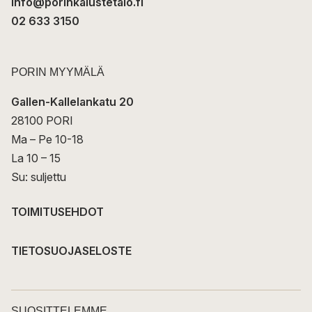
info@porinkalustetalo.fi
02 633 3150
PORIN MYYMÄLÄ
Gallen-Kallelankatu 20
28100 PORI
Ma – Pe 10-18
La 10 – 15
Su: suljettu
TOIMITUSEHDOT
TIETOSUOJASELOSTE
SUOSITTELEMME