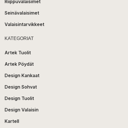
Riippuvalaisimet
Seinävalaisimet
Valaisintarvikkeet
KATEGORIAT
Artek Tuolit
Artek Pöydät
Design Kankaat
Design Sohvat
Design Tuolit
Design Valaisin
Kartell