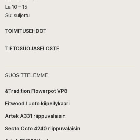
La 10 – 15
Su: suljettu
TOIMITUSEHDOT
TIETOSUOJASELOSTE
SUOSITTELEMME
&Tradition Flowerpot VP8
Fitwood Luoto kiipeilykaari
Artek A331 riippuvalaisin
Secto Octo 4240 riippuvalaisin